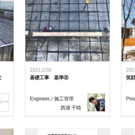
2021.3.08
202
意
基礎工事 基準④
笑
Engineer／施工管理
Pr
西浦 千晴