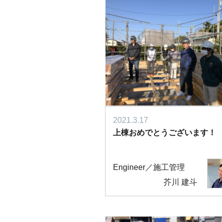
2021.3.17
上棟おめでとうございます！
Engineer／施工管理
芥川 建斗