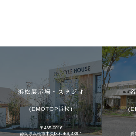
浜松展示場・スタジオ
(EMOTOP浜松)
(
〒435-0016
静岡県浜松市
中央区和田町439-1
愛