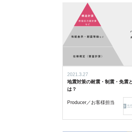
2021.3.27
地震対策の耐震・制震・免震
は？
Producer／お客様担当