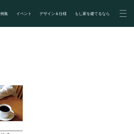
実例集
イベント
デザイン＆仕様
もし家を建てるなら