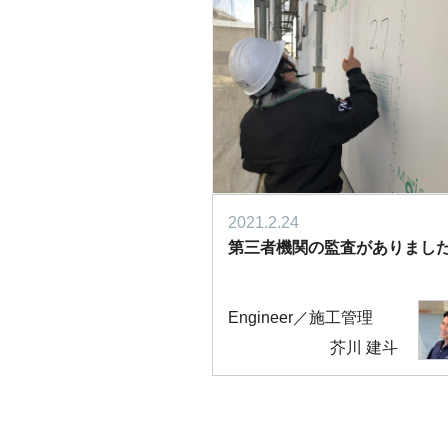
2021.2.24
第三者機関の監査がありまし
Engineer／施工管理
芥川 建斗