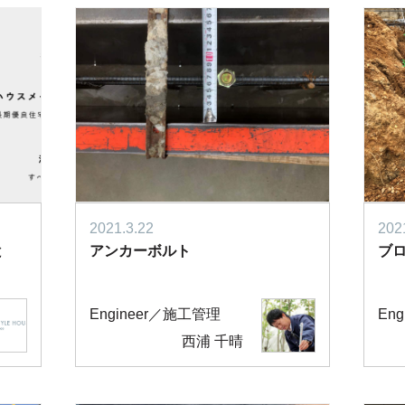
2021.3.22
202
と
アンカーボルト
ブ
Engineer／施工管理
En
西浦 千晴