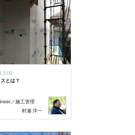
1.3.09
イスとは？
gineer／施工管理
村瀬 洋一