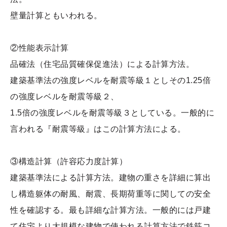
壁量計算ともいわれる。
②性能表示計算
品確法（住宅品質確保促進法）による計算方法。
建築基準法の強度レベルを耐震等級１としその1.25倍
の強度レベルを耐震等級２、
1.5倍の強度レベルを耐震等級３としている。一般的に
言われる『耐震等級』はこの計算方法による。
③構造計算（許容応力度計算）
建築基準法による計算方法。建物の重さを詳細に算出
し構造躯体の耐風、耐震、長期荷重等に関しての安全
性を確認する。最も詳細な計算方法。一般的には戸建
て住宅より大規模な建物で使われる計算方法で鉄筋コ