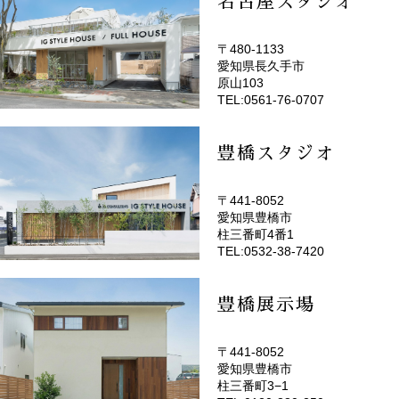
名古屋スタジオ
〒480-1133
愛知県長久手市
(EMOTOP名古屋)
原山103
TEL:0561-76-0707
豊橋スタジオ
〒441-8052
愛知県豊橋市
(EMOTOP豊橋)
柱三番町4番1
TEL:0532-38-7420
豊橋展示場
〒441-8052
愛知県豊橋市
柱三番町3−1