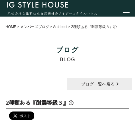
浜松の注文住宅なら自然素材のアイジースタイルハウス
HOME
>
メンバーズブログ
>
Architect
>
2種類ある『耐震等級３』①
ブログ
BLOG
ブログ一覧へ戻る
2種類ある『耐震等級３』①