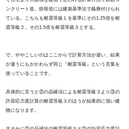
ンクリート造、鉄骨造には建築基準法で義務付けられ
ている。こちらも耐震等級１を基準にその1.25倍を耐
震等級２、その1.5倍を耐震等級３とする。
で、ややこしいのはここからで計算方法が違い、結果
が違うにもかかわらず同じ『耐震等級』という言葉を
使っていることです。
具体的に言うと②の品確法による耐震等級３より③の
許容応力度計算の耐震等級３のほうが結果的に強い建
物になります。
大まかに②の品確法の耐震等級３と③の許容応力度計