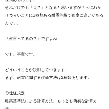
それだけでも『え？』となると思いますがさらにわか
りづらいことに2種類ある耐震等級で強度に違いがある
んです。
『何言ってるの？』ですよね。
でも、事実です。
どういうことか説明していきます。
まず、耐震に関する評価方法は3種類あります。
①仕様規定
建築基準法による計算方法。もっとも簡易な計算方
法。