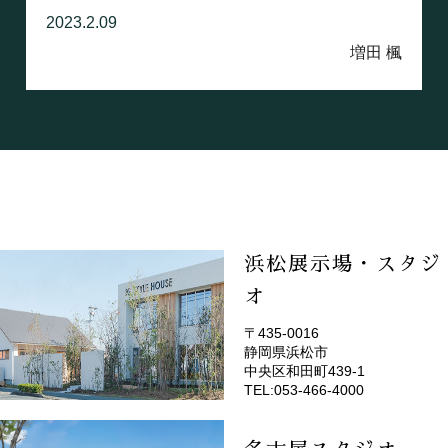
2023.2.09
増田 楓
浜松展示場・スタジ
オ
〒435-0016
静岡県浜松市
(EMOTOP浜松)
中央区和田町439-1
TEL:053-466-4000