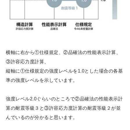
横軸に右から①仕様規定、②品確法の性能表示計算、
③許容応力度計算、
縦軸に①仕様規定の強度レベルを1.0とした場合の各基
準の強度レベルを示しています。
強度レベル2.0ぐらいのところで②品確法の性能表示計
算の耐震等級３と③許容応力度計算の耐震等級２が並
んでいるのが分かると思います。