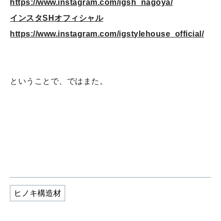
https://www.instagram.com/igsh_nagoya/
インスタSHオフィシャル
https://www.instagram.com/igstylehouse_official/
ということで、ではまた。
ヒノキ構造材