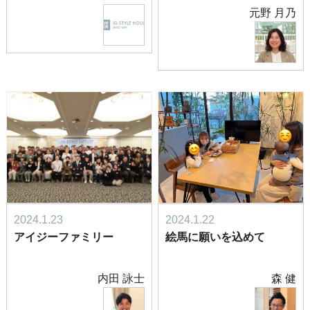
元野 月乃
2024.1.23
2024.1.22
アイジーファミリー
絵馬に願いを込めて
内田 詠士
森 健