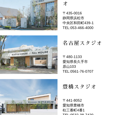
オ
〒435-0016
静岡県浜松市
(EMOTOP浜松)
中央区和田町439-1
TEL:053-466-4000
名古屋スタジオ
〒480-1133
愛知県長久手市
(EMOTOP名古屋)
原山103
TEL:0561-76-0707
豊橋スタジオ
〒441-8052
愛知県豊橋市
(EMOTOP豊橋)
柱三番町4番1
TEL:0532-38-7420