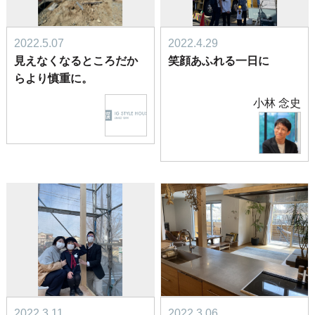
2022.5.07
2022.4.29
見えなくなるところだか
笑顔あふれる一日に
らより慎重に。
小林 念史
2022.3.11
2022.3.06