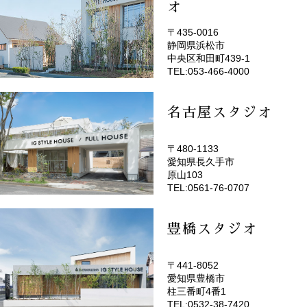
オ
〒435-0016
静岡県浜松市
(EMOTOP浜松)
中央区和田町439-1
TEL:053-466-4000
名古屋スタジオ
〒480-1133
愛知県長久手市
(EMOTOP名古屋)
原山103
TEL:0561-76-0707
豊橋スタジオ
〒441-8052
愛知県豊橋市
(EMOTOP豊橋)
柱三番町4番1
TEL:0532-38-7420