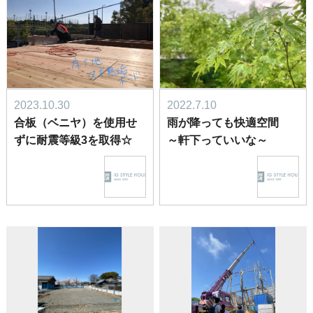
2023.10.30
2022.7.10
合板（ベニヤ）を使用せ
雨が降っても快適空間
ずに耐震等級3を取得☆
～軒下っていいな～