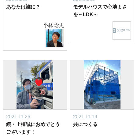
あなたは誰に？
モデルハウスで心地よさ
を～LDK～
小林 念史
2021.11.26
2021.11.19
続・上棟誠におめでとう
共につくる
ございます！