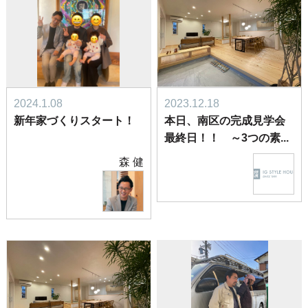
2024.1.08
2023.12.18
新年家づくりスタート！
本日、南区の完成見学会
最終日！！ ～3つの素...
森 健