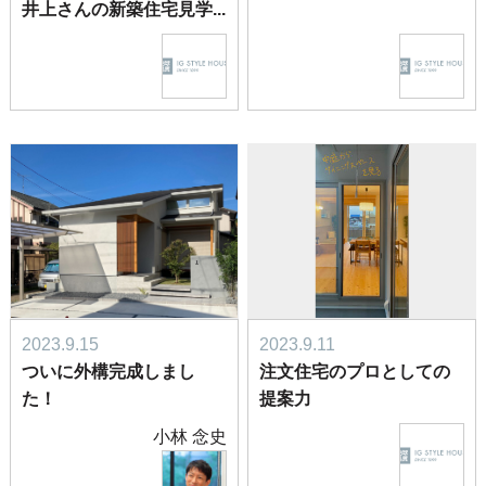
井上さんの新築住宅見学...
2023.9.15
2023.9.11
ついに外構完成しまし
注文住宅のプロとしての
た！
提案力
小林 念史