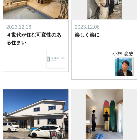
2023.12.16
2023.12.08
４世代が住む可変性のあ
楽しく楽に
る住まい
小林 念史