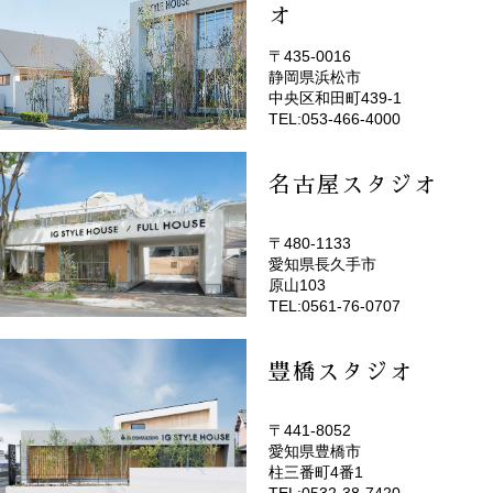
オ
〒435-0016
静岡県浜松市
(EMOTOP浜松)
中央区和田町439-1
TEL:053-466-4000
名古屋スタジオ
〒480-1133
愛知県長久手市
(EMOTOP名古屋)
原山103
TEL:0561-76-0707
豊橋スタジオ
〒441-8052
愛知県豊橋市
(EMOTOP豊橋)
柱三番町4番1
TEL:0532-38-7420