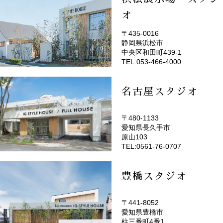
オ
〒435-0016
静岡県浜松市
(EMOTOP浜松)
中央区和田町439-1
TEL:053-466-4000
名古屋スタジオ
〒480-1133
愛知県長久手市
(EMOTOP名古屋)
原山103
TEL:0561-76-0707
豊橋スタジオ
〒441-8052
愛知県豊橋市
(EMOTOP豊橋)
柱三番町4番1