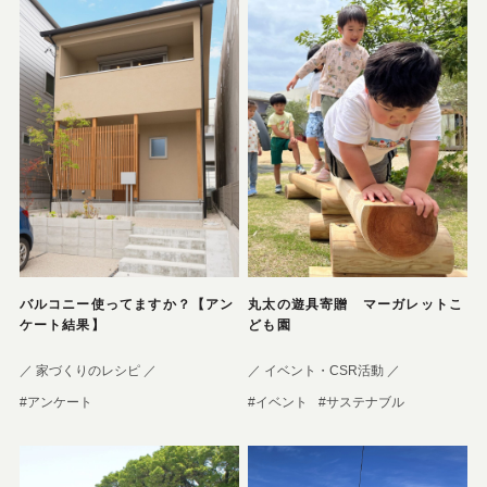
バルコニー使ってますか？【アン
丸太の遊具寄贈 マーガレットこ
ケート結果】
ども園
／ 家づくりのレシピ ／
／ イベント・CSR活動 ／
#アンケート
#イベント
#サステナブル