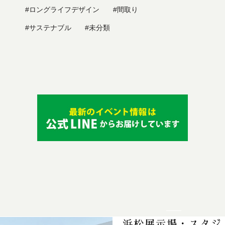
#ロングライフデザイン
#間取り
#サステナブル
#未分類
浜松展示場・スタジ