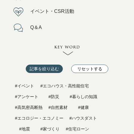
イベント・CSR活動
Q＆A
記事を絞り込む
リセットする
#イベント
#エコハウス・高性能住宅
#アンケート
#防災
#暮らしの知識
#高気密高断熱
#自然素材
#健康
#エコロジー・エコノミー
#ハウスダスト
#地震
#家づくり
#住宅ローン