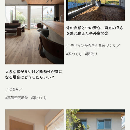
外の自然と中の安心、両方の良さ
を兼ね備えた半外空間②
／ デザインから考える家づくり ／
#家づくり
#間取り
大きな窓が良いけど断熱性が気に
なる場合はどうしたらいい？
／ Q＆A ／
#高気密高断熱
#家づくり