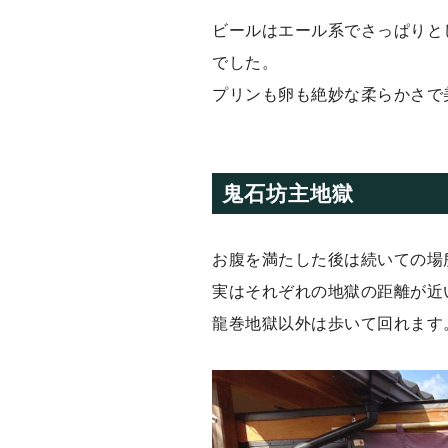
ビールはエール系でさっぱりと
でした。
プリンも卵も絶妙な柔らかさで
鬼石坊主地獄
お腹を満たした後は続いての場
実はそれぞれの地獄の距離が近
龍巻地獄以外は歩いて回れます