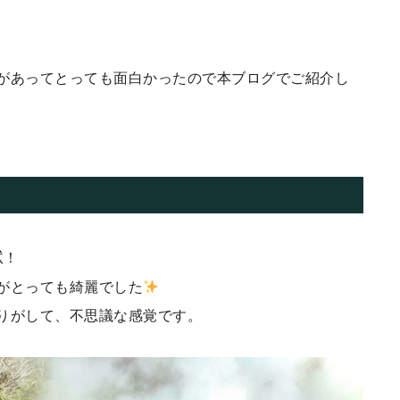
があってとっても面白かったので本ブログでご紹介し
獄
！
がとっても綺麗でした
りがして、不思議な感覚です。