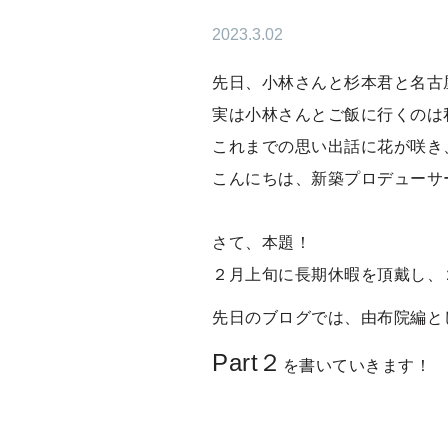
2023.3.02
先日、小林さんと杉本君と名古
実は小林さんとご飯に行くのは
これまでの思い出話に花が咲き
こんにちは、新築プロデューサ
さて、本題！
２月上旬に長期休暇を頂戴し、
先日のブログでは、由布院編と
Part２
を書いていきます！