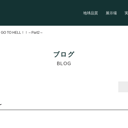
地球品質
展示場
>
GO TO HELL！！～Part2～
ブログ
BLOG
～