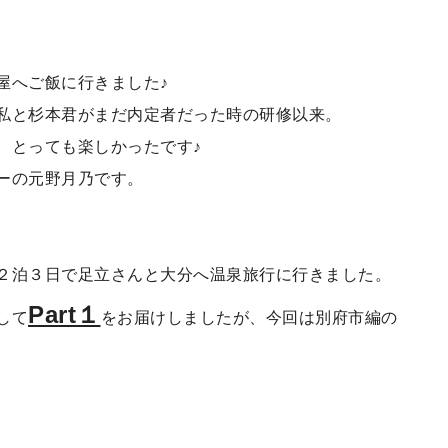
屋へご飯に行きました♪
私と杉本君がまだ内定者だった時の研修以来。
、とっても楽しかったです♪
ーの元野月乃です。
２泊３日で足立さんと大分へ温泉旅行に行きました。
Part１
して
をお届けしましたが、今回は別府市編の