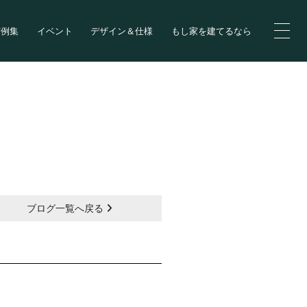
実例集
イベント
デザイン＆仕様
もし家を建てるなら
ブログ一覧へ戻る