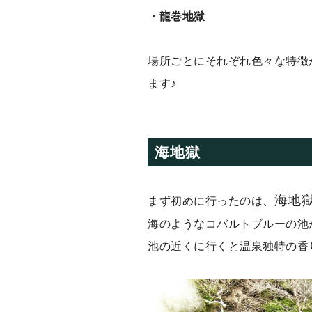
・龍巻地獄
場所ごとにそれぞれ色々な特徴
ます♪
海地獄
海地
まず初めに行ったのは、
海のようなコバルトブルーの池
池の近くに行くと温泉独特の香