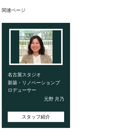
関連ページ
名古屋スタジオ
新築・リノベーションプ
ロデューサー
元野 月乃
スタッフ紹介