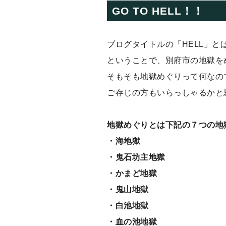
GO TO HELL！！
ブログタイトルの「HELL」と
ということで、別府市の地獄を
そもそも地獄めぐりって何なの
ご存じの方もいらっしゃるかと
地獄めぐりとは下記の７つの地
・海地獄
・鬼石坊主地獄
・かまど地獄
・鬼山地獄
・白池地獄
・血の池地獄