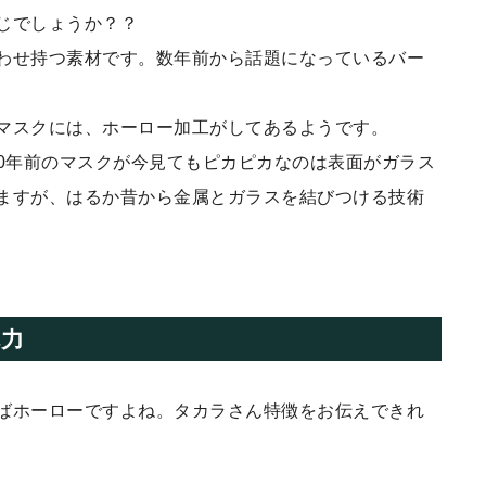
じでしょうか？？
わせ持つ素材です。数年前から話題になっているバー
マスクには、ホーロー加工がしてあるようです。
300年前のマスクが今見てもピカピカなのは表面がガラス
ますが、はるか昔から金属とガラスを結びつける技術
魅力
ばホーローですよね。タカラさん特徴をお伝えできれ