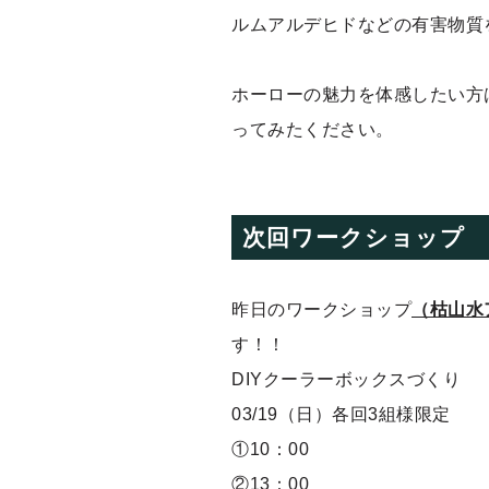
ルムアルデヒドなどの有害物質
ホーローの魅力を体感したい方
ってみたください。
次回ワークショップ
昨日のワークショップ
（枯山水
す！！
DIYクーラーボックスづくり
03/19（日）各回3組様限定
①10：00
②13：00