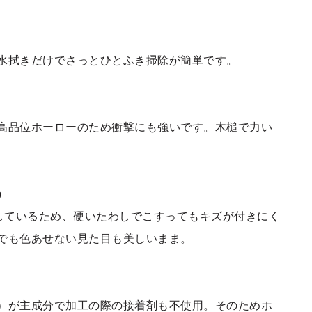
水拭きだけでさっとひとふき掃除が簡単です。
高品位ホーローのため衝撃にも強いです。木槌で力い
）
熱しているため、硬いたわしでこすってもキズが付きにく
でも色あせない見た目も美しいまま。
）が主成分で加工の際の接着剤も不使用。そのためホ