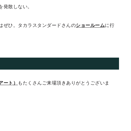
を発散しない。
はぜひ。タカラスタンダードさんの
ショールーム
に行
アート）
もたくさんご来場頂きありがとうございま