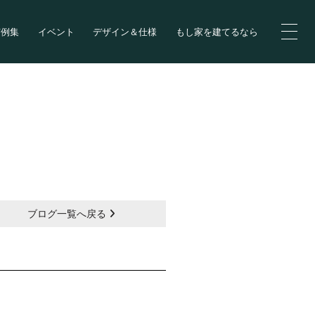
実例集
イベント
デザイン＆仕様
もし家を建てるなら
ブログ一覧へ戻る