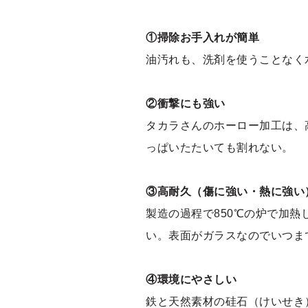
①掃除お手入れが簡単
油汚れも、洗剤を使うことなく
②衝撃にも強い
タカラさんのホーロー加工は、
っぱいたたいても割れない。
③高耐久（傷に強い・熱に強い
製造の過程で850℃の炉で加
い。表面がガラスなのでいつま
④環境にやさしい
鉄と天然素材の硅石（けいせき