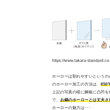
https://www.takara-standar
ホーローは割れやすいというの
のホーロー加工の方法は、
85
上記の写真の様に鋼板に凸凹を
で、
お鍋のホーローとは丈夫さ
ホーローの魅力は･･･