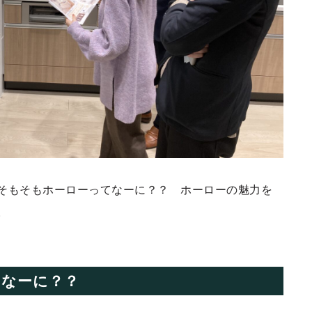
そもそもホーローってなーに？？ ホーローの魅力を
。
てなーに？？