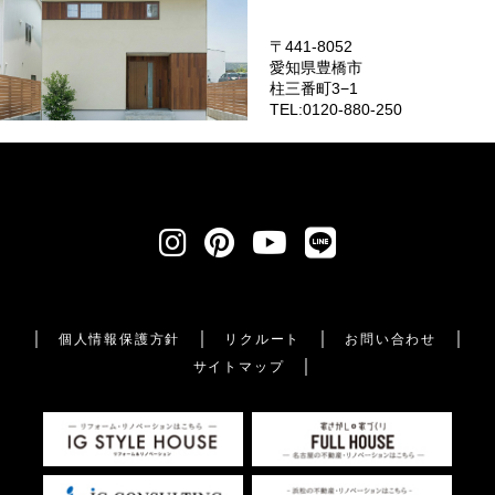
〒441-8052
愛知県豊橋市
柱三番町3−1
TEL:0120-880-250
個人情報保護方針
リクルート
お問い合わせ
サイトマップ