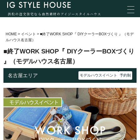
浜松の注文住宅なら自然素材のアイジースタイルハウス
HOME
>
イベント
>
■終了WORK SHOP『 DIYクーラーBOXづくり 』（モデ
ルハウス名古屋）
■終了WORK SHOP『 DIYクーラーBOXづくり
』（モデルハウス名古屋）
名古屋エリア
モデルハウスイベント
予約制