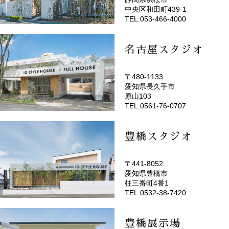
(EMOTOP浜松)
中央区和田町439-1
TEL:053-466-4000
名古屋スタジオ
〒480-1133
愛知県長久手市
(EMOTOP名古屋)
原山103
TEL:0561-76-0707
豊橋スタジオ
〒441-8052
愛知県豊橋市
(EMOTOP豊橋)
柱三番町4番1
TEL:0532-38-7420
豊橋展示場