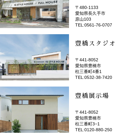
〒480-1133
愛知県長久手市
(EMOTOP名古屋)
原山103
TEL:0561-76-0707
豊橋スタジオ
〒441-8052
愛知県豊橋市
(EMOTOP豊橋)
柱三番町4番1
TEL:0532-38-7420
豊橋展示場
〒441-8052
愛知県豊橋市
柱三番町3−1
TEL:0120-880-250