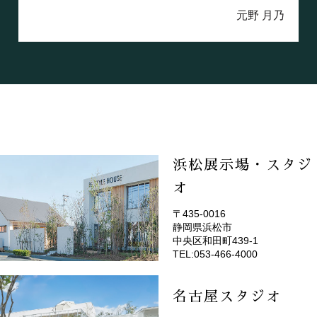
元野 月乃
浜松展示場・スタジ
オ
〒435-0016
静岡県浜松市
(EMOTOP浜松)
中央区和田町439-1
TEL:053-466-4000
名古屋スタジオ