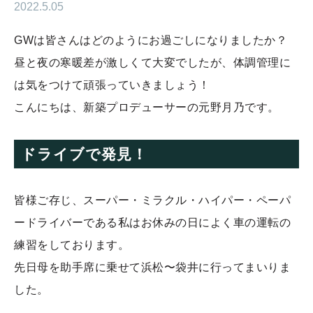
2022.5.05
GWは皆さんはどのようにお過ごしになりましたか？
昼と夜の寒暖差が激しくて大変でしたが、体調管理に
は気をつけて頑張っていきましょう！
こんにちは、新築プロデューサーの元野月乃です。
ドライブで発見！
皆様ご存じ、スーパー・ミラクル・ハイパー・ペーパ
ードライバーである私はお休みの日によく車の運転の
練習をしております。
先日母を助手席に乗せて浜松〜袋井に行ってまいりま
した。