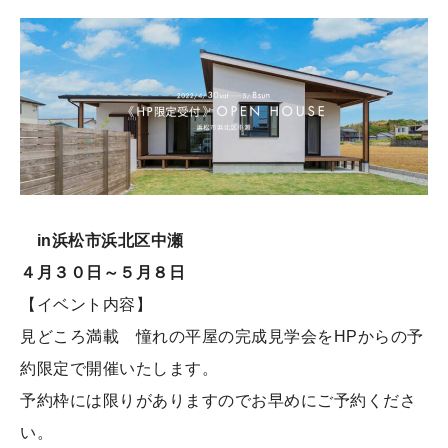
in浜松市浜北区中瀬
４月３０日～５月８日
【イベント内容】
見どころ満載 憧れの平屋の完成見学会をHPからの予
約限定で開催いたします。
予約枠には限りがありますのでお早めにご予約くださ
い。