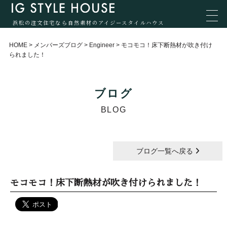
浜松の注文住宅なら自然素材のアイジースタイルハウス
HOME
>
メンバーズブログ
>
Engineer
>
モコモコ！床下断熱材が吹き付け
られました！
ブログ
BLOG
ブログ一覧へ戻る
モコモコ！床下断熱材が吹き付けられました！