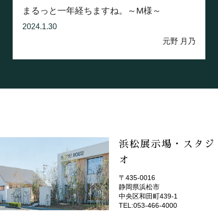
まるっと一年経ちますね。～M様～
2024.1.30
元野 月乃
浜松展示場・スタジ
オ
〒435-0016
静岡県浜松市
(EMOTOP浜松)
中央区和田町439-1
TEL:053-466-4000