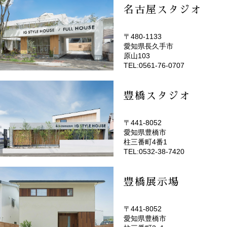
名古屋スタジオ
〒480-1133
愛知県長久手市
(EMOTOP名古屋)
原山103
TEL:0561-76-0707
豊橋スタジオ
〒441-8052
愛知県豊橋市
(EMOTOP豊橋)
柱三番町4番1
TEL:0532-38-7420
豊橋展示場
〒441-8052
愛知県豊橋市