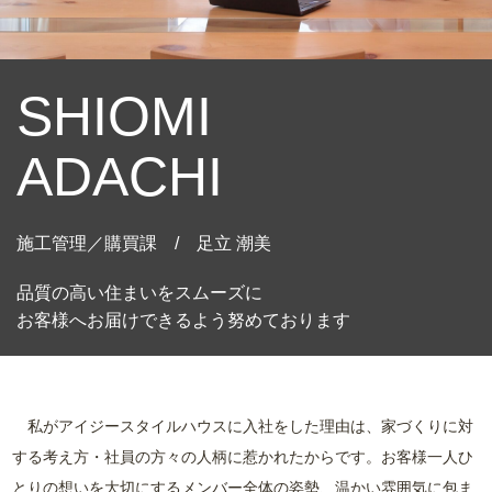
SHIOMI
ADACHI
施工管理／購買課 / 足立 潮美
品質の高い住まいをスムーズに
お客様へお届けできるよう努めております
私がアイジースタイルハウスに入社をした理由は、家づくりに対
する考え方・社員の方々の人柄に惹かれたからです。お客様一人ひ
とりの想いを大切にするメンバー全体の姿勢、温かい雰囲気に包ま