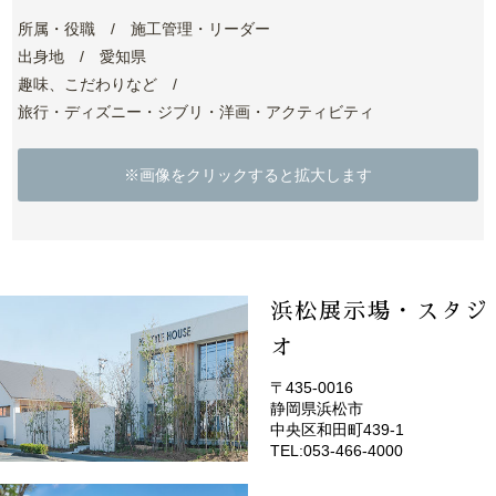
所属・役職 / 施工管理・リーダー
出身地 / 愛知県
趣味、こだわりなど /
旅行・ディズニー・ジブリ・洋画・アクティビティ
※画像をクリックすると拡大します
浜松展示場・スタジ
オ
〒435-0016
静岡県浜松市
(EMOTOP浜松)
中央区和田町439-1
TEL:053-466-4000