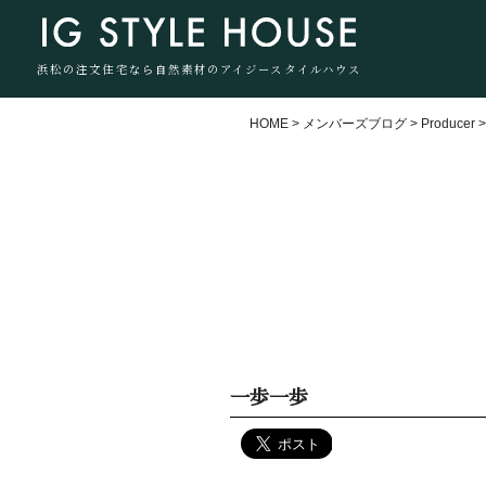
浜松の注文住宅なら自然素材のアイジースタイルハウス
HOME
>
メンバーズブログ
>
Producer
一歩一歩