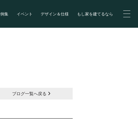
実例集
イベント
デザイン＆仕様
もし家を建てるなら
ブログ一覧へ戻る