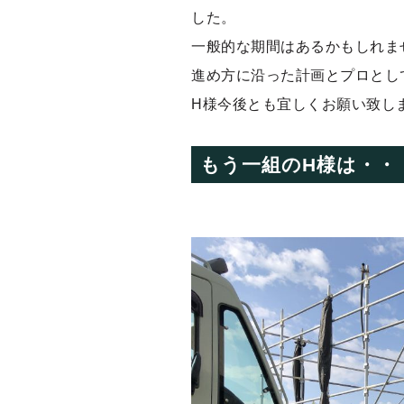
した。
一般的な期間はあるかもしれま
進め方に沿った計画とプロとし
H様今後とも宜しくお願い致し
もう一組のH様は・・