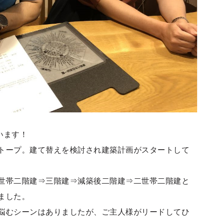
います！
トープ。建て替えを検討され建築計画がスタートして
世帯二階建⇒三階建⇒減築後二階建⇒二世帯二階建と
ました。
悩むシーンはありましたが、ご主人様がリードしてひ