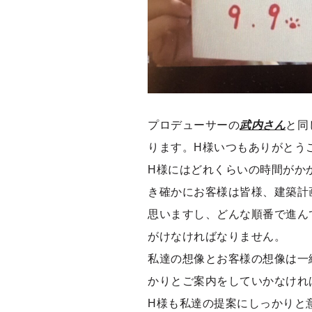
プロデューサーの
武内さん
と同
ります。H様いつもありがとう
H様にはどれくらいの時間がか
き確かにお客様は皆様、建築計
思いますし、どんな順番で進ん
がけなければなりません。
私達の想像とお客様の想像は一
かりとご案内をしていかなけれ
H様も私達の提案にしっかりと