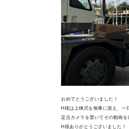
おめでとうございました！
H様は上棟式を無事に迎え、一
定点カメラを置いてその動画を
H様ありがとうございました！