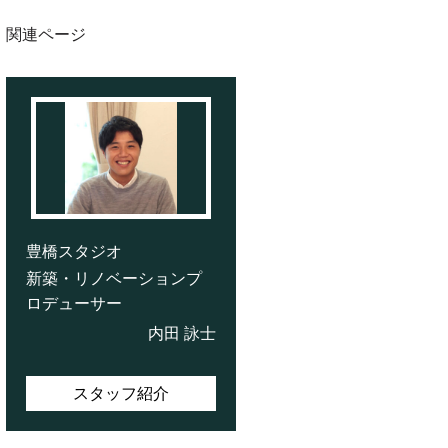
関連ページ
豊橋スタジオ
新築・リノベーションプ
ロデューサー
内田 詠士
スタッフ紹介