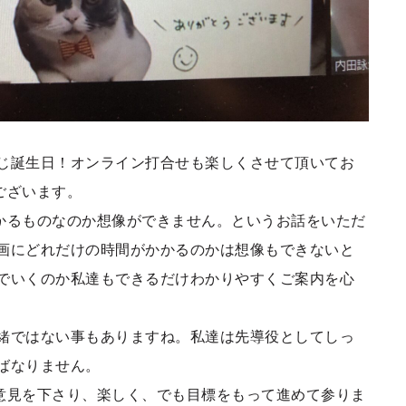
じ誕生日！オンライン打合せも楽しくさせて頂いてお
ございます。
かるものなのか想像ができません。というお話をいただ
画にどれだけの時間がかかるのかは想像もできないと
でいくのか私達もできるだけわかりやすくご案内を心
緒ではない事もありますね。私達は先導役としてしっ
ばなりません。
意見を下さり、楽しく、でも目標をもって進めて参りま