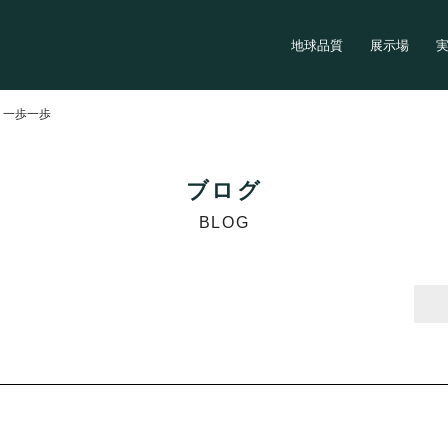
地球品質
展示場
>
一歩一歩
ブログ
BLOG