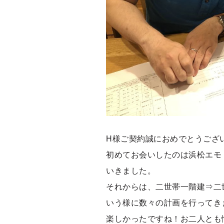
H様ご契約誠におめでとうござ
初めてお会いしたのは浜松エモ
いきました。
それからは、二世帯一階建⇒二
いう様に数々の計画を行ってき
楽しかったですね！お二人とも