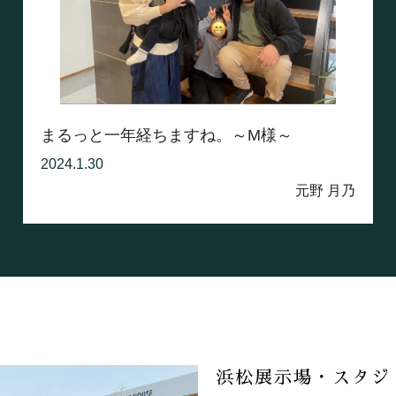
まるっと一年経ちますね。～M様～
2024.1.30
元野 月乃
浜松展示場・スタジ