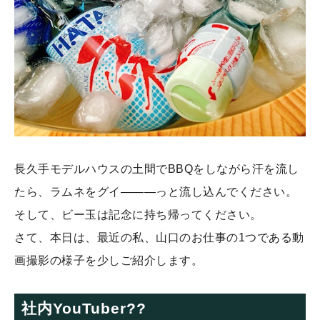
長久手モデルハウスの土間でBBQをしながら汗を流し
たら、ラムネをグイ―――っと流し込んでください。
そして、ビー玉は記念に持ち帰ってください。
さて、本日は、最近の私、山口のお仕事の1つである動
画撮影の様子を少しご紹介します。
社内YouTuber??