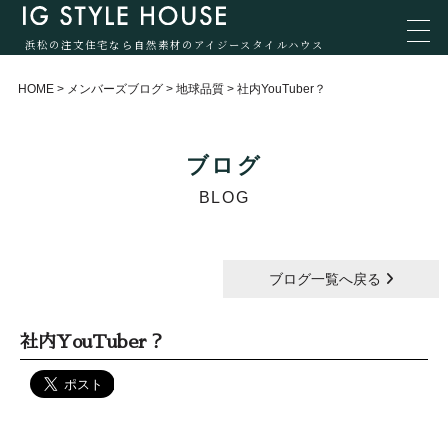
浜松の注文住宅なら自然素材のアイジースタイルハウス
HOME
>
メンバーズブログ
>
地球品質
>
社内YouTuber？
ブログ
BLOG
ブログ一覧へ戻る
社内YouTuber？