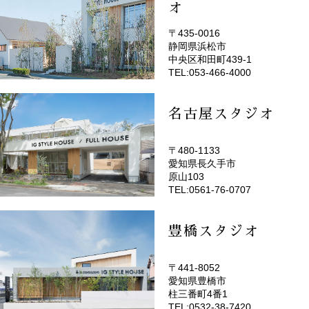
オ
〒435-0016
静岡県浜松市
(EMOTOP浜松)
中央区和田町439-1
TEL:053-466-4000
名古屋スタジオ
〒480-1133
愛知県長久手市
(EMOTOP名古屋)
原山103
TEL:0561-76-0707
豊橋スタジオ
〒441-8052
愛知県豊橋市
(EMOTOP豊橋)
柱三番町4番1
TEL:0532-38-7420