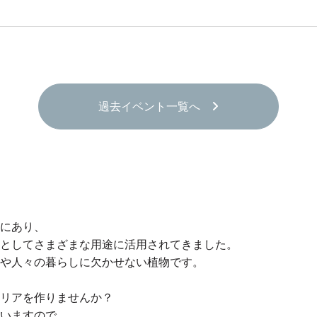
過去イベント一覧へ
近にあり、
材としてさまざまな用途に活用されてきました。
化や人々の暮らしに欠かせない植物です。
テリアを作りませんか？
ざいますので、