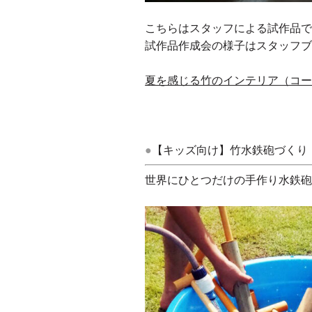
こちらはスタッフによる試作品
試作品作成会の様子はスタッフ
夏を感じる竹のインテリア（コー
●
【キッズ向け】竹水鉄砲づくり
世界にひとつだけの手作り水鉄