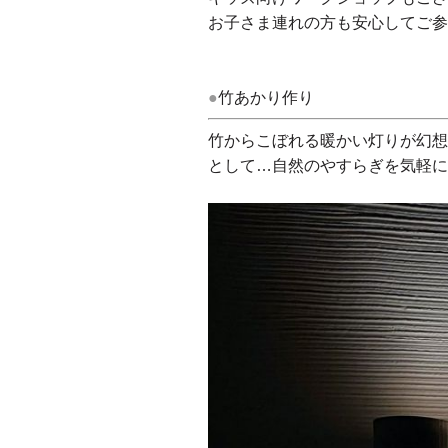
お子さま連れの方も安心してご
●
竹あかり作り
竹からこぼれる暖かい灯りが幻
として…自然のやすらぎを気軽