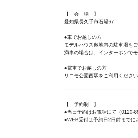
【 会 場 】
愛知県長久手市石場67
●車でお越しの方
モデルハウス敷地内の駐車場を
満車の場合は、インターホンで
●電車でお越しの方
リニモ公園西駅をご利用ください
【 予約制 】
●当日予約はお電話にて（0120-88
●WEB受付は予約日2日前まで