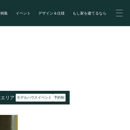
実例集
イベント
デザイン＆仕様
もし家を建てるなら
屋エリア
モデルハウスイベント
予約制