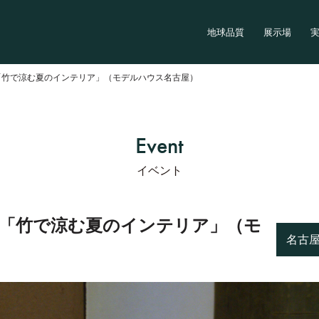
地球品質
展示場
OP「竹で涼む夏のインテリア」（モデルハウス名古屋）
Event
イベント
OP「竹で涼む夏のインテリア」（モ
名古