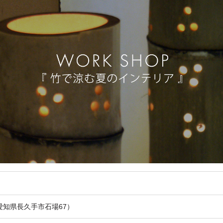
知県長久手市石場67）