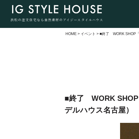
浜松の注文住宅なら自然素材のアイジースタイルハウス
HOME
>
イベント
>
■終了 WORK SH
■終了 WORK SH
デルハウス名古屋）