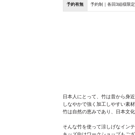
予約有無
予約制｜各回3組様限定
日本人にとって、竹は昔から身
しなやかで強く加工しやすい素
竹は自然の恵みであり、日本文
そんな竹を使って涼しげなイン
キッズ向けワークショップもご