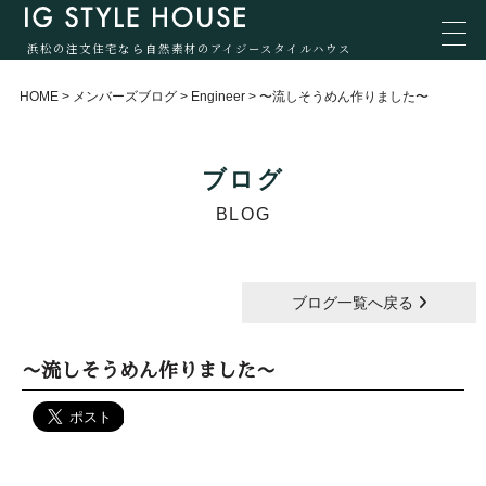
浜松の注文住宅なら自然素材のアイジースタイルハウス
HOME
>
メンバーズブログ
>
Engineer
>
〜流しそうめん作りました〜
ブログ
BLOG
ブログ一覧へ戻る
〜流しそうめん作りました〜