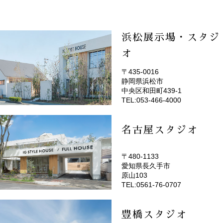
浜松展示場・スタジ
オ
〒435-0016
静岡県浜松市
(EMOTOP浜松)
中央区和田町439-1
TEL:053-466-4000
名古屋スタジオ
〒480-1133
愛知県長久手市
(EMOTOP名古屋)
原山103
TEL:0561-76-0707
豊橋スタジオ