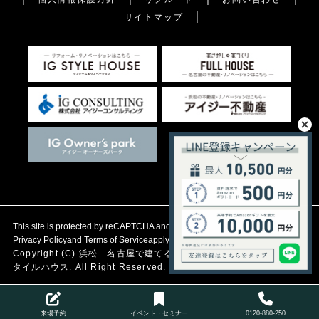
サイトマップ
This site is protected by reCAPTCHA and the Google
Privacy Policy
and
Terms of Service
apply.
Copyright (C)
浜松 名古屋で建てる自然素材の注文住宅
アイジース
タイルハウス. All Right Reserved.
来場予約
イベント・セミナー
0120-880-250