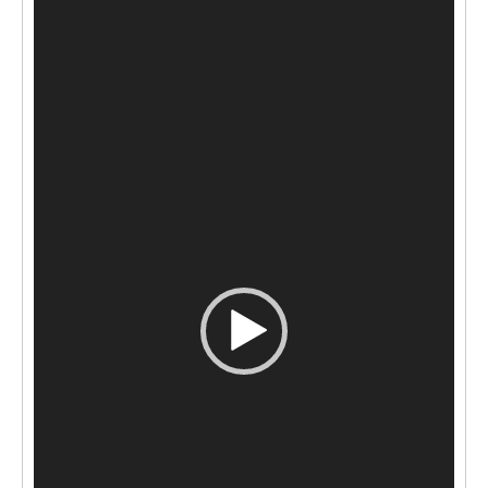
レ
ー
ヤ
ー