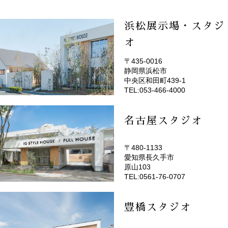
浜松展示場・スタジ
オ
〒435-0016
静岡県浜松市
(EMOTOP浜松)
中央区和田町439-1
TEL:053-466-4000
名古屋スタジオ
〒480-1133
愛知県長久手市
(EMOTOP名古屋)
原山103
TEL:0561-76-0707
豊橋スタジオ