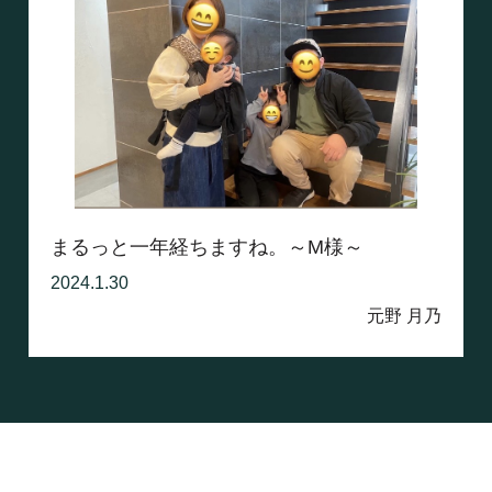
まるっと一年経ちますね。～M様～
2024.1.30
元野 月乃