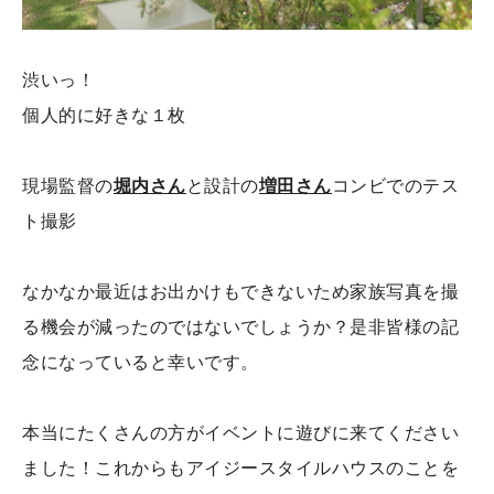
渋いっ！
個人的に好きな１枚
現場監督の
堀内さん
と設計の
増田さん
コンビでのテス
ト撮影
なかなか最近はお出かけもできないため家族写真を撮
る機会が減ったのではないでしょうか？是非皆様の記
念になっていると幸いです。
本当にたくさんの方がイベントに遊びに来てください
ました！これからもアイジースタイルハウスのことを