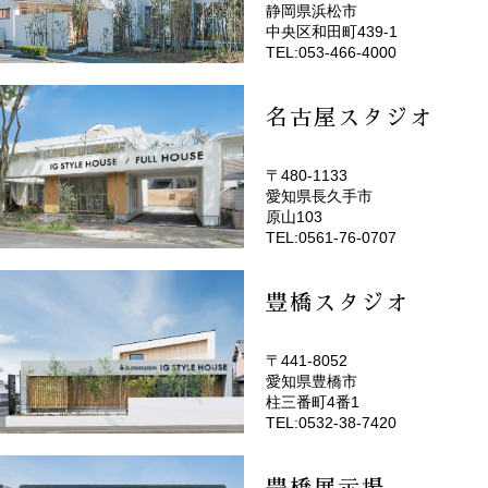
静岡県浜松市
(EMOTOP浜松)
中央区和田町439-1
TEL:053-466-4000
名古屋スタジオ
〒480-1133
愛知県長久手市
(EMOTOP名古屋)
原山103
TEL:0561-76-0707
豊橋スタジオ
〒441-8052
愛知県豊橋市
(EMOTOP豊橋)
柱三番町4番1
TEL:0532-38-7420
豊橋展示場