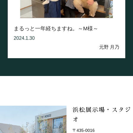
まるっと一年経ちますね。～M様～
2024.1.30
元野 月乃
浜松展示場・スタジ
オ
〒435-0016