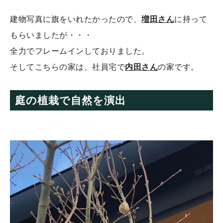
建物写真に旗をいれたかったので、
増田さん
に持って
もらいましたが・・・
全力でフレームインしておりました。
そしてこちらの家は、社員宅で
内田さん
の家です。
庭の植栽で自然を演出