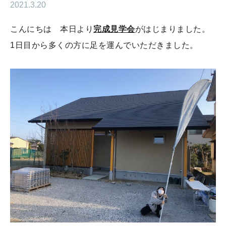
2021.3.20
こんにちは 本日より
完成見学会
がはじまりました。
1日目から多くの方に足を運んでいただきました。