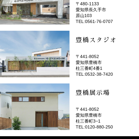
〒480-1133
愛知県長久手市
(EMOTOP名古屋)
原山103
TEL:0561-76-0707
豊橋スタジオ
〒441-8052
愛知県豊橋市
(EMOTOP豊橋)
柱三番町4番1
TEL:0532-38-7420
豊橋展示場
〒441-8052
愛知県豊橋市
柱三番町3−1
TEL:0120-880-250