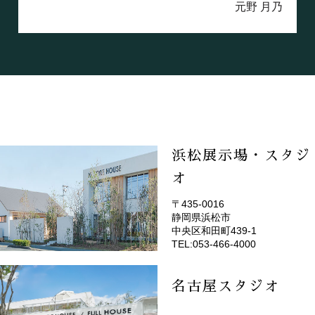
元野 月乃
浜松展示場・スタジ
オ
〒435-0016
静岡県浜松市
(EMOTOP浜松)
中央区和田町439-1
TEL:053-466-4000
名古屋スタジオ