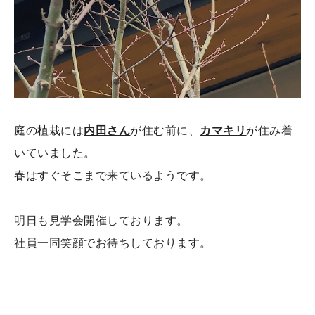
庭の植栽には
内田さん
が住む前に、
カマキリ
が住み着
いていました。
春はすぐそこまで来ているようです。
明日も見学会開催しております。
社員一同笑顔でお待ちしております。