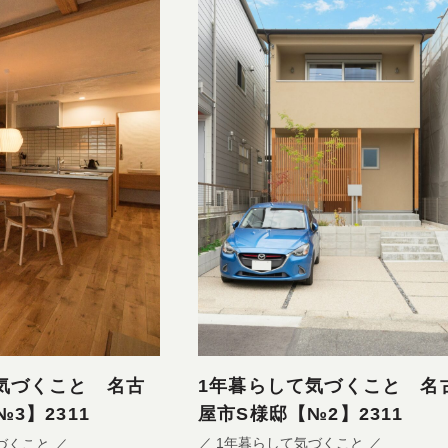
1年暮らして気づくこと 名
気づくこと 名古
屋市S様邸【№2】2311
3】2311
／ 1年暮らして気づくこと ／
づくこと ／