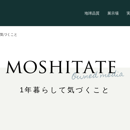
地球品質
展示場
て気づくこと
1年暮らして気づくこと