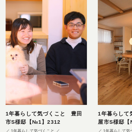
1年暮らして気づくこと 豊田
1年暮らして
市S様邸【№1】2312
屋市S様邸【№
／ 1年暮らして気づくこと ／
／ 1年暮らして気