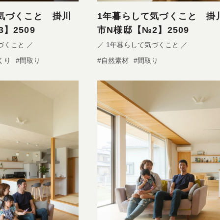
気づくこと 掛川
1年暮らして気づくこと 掛
】2509
市N様邸【№2】2509
づくこと ／
／ 1年暮らして気づくこと ／
くり
#間取り
#自然素材
#間取り