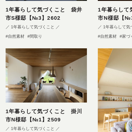
1年暮らして気づくこと 袋井
1年暮らして
市S様邸【№3】2602
市N様邸【№3
／ 1年暮らして気づくこと ／
／ 1年暮らして気
#自然素材
#間取り
#自然素材
#家づ
1年暮らして気づくこと 掛川
市N様邸【№1】2509
／ 1年暮らして気づくこと ／