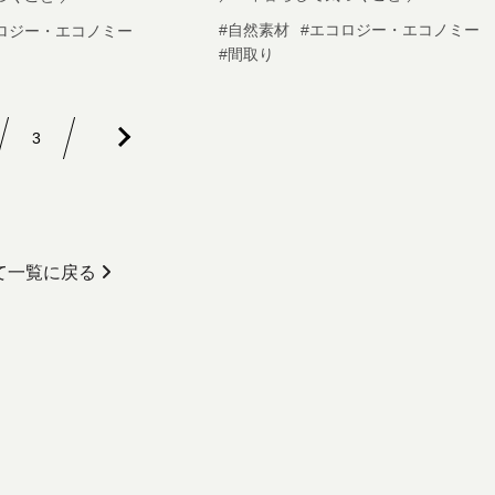
#自然素材
#エコロジー・エコノミー
ロジー・エコノミー
#間取り
3
て一覧に戻る