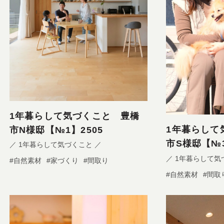
1年暮らして気づくこと 豊橋
1年暮らして
市N様邸【№1】2505
市S様邸【№3
／ 1年暮らして気づくこと ／
／ 1年暮らして気
#自然素材
#家づくり
#間取り
#自然素材
#間取