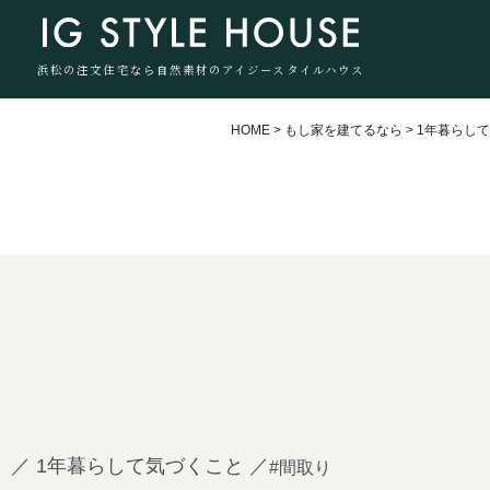
浜松の注文住宅なら自然素材のアイジースタイルハウス
HOME
>
もし家を建てるなら
>
1年暮らし
／ 1年暮らして気づくこと ／
#間取り