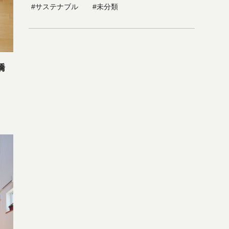
#サステナブル
#未分類
橋