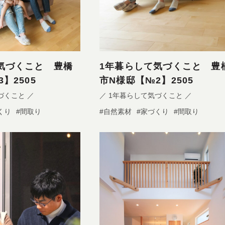
気づくこと 豊橋
1年暮らして気づくこと 豊
】2505
市N様邸【№2】2505
づくこと ／
／ 1年暮らして気づくこと ／
くり
#間取り
#自然素材
#家づくり
#間取り