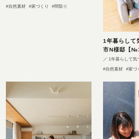
#自然素材
#家づくり
#間取り
1年暮らして
市N様邸【№3
／ 1年暮らして気
#自然素材
#家づ