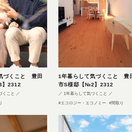
気づくこと 豊田
1年暮らして気づくこと 豊
】2312
市S様邸【№2】2312
づくこと ／
／ 1年暮らして気づくこと ／
り
#エコロジー・エコノミー
#間取り