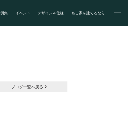
実例集
イベント
デザイン＆仕様
もし家を建てるなら
ブログ一覧へ戻る