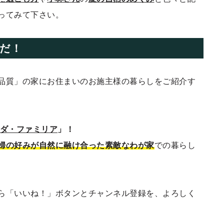
ってみて下さい。
だ！
品質」の家にお住まいのお施主様の暮らしをご紹介す
。
・ダ・ファミリア
」！
婦の好みが自然に融け合った素敵なわが家
での暮らし
ら「いいね！」ボタンとチャンネル登録を、よろしく