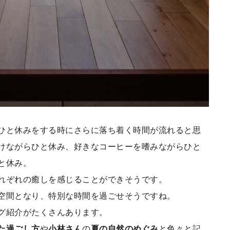
ひと休みをする時にさらに落ち着く時間が流れると思
けながらひと休み、好きなコーヒーを嗜みながらひと
と休み。
れぞれの癒しを感じることができそうです。
空間となり、特別な時間を過ごせそうですね。
グ紹介がたくさんあります。
た過ごし方
や
小林さん
の
夏の自然のめぐみ
と色々と記