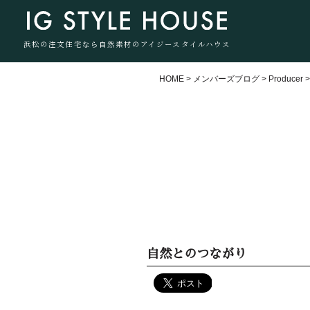
浜松の注文住宅なら自然素材のアイジースタイルハウス
HOME
>
メンバーズブログ
>
Producer
自然とのつながり