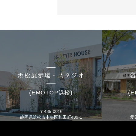
浜松展示場・スタジオ
(EMOTOP浜松)
(
〒435-0016
静岡県浜松市
中央区和田町439-1
愛