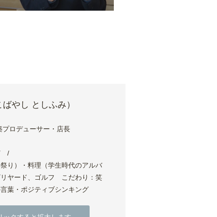
ばやし としふみ）
築プロデューサー・店長
ど /
松祭り）・料理（学生時代のアルバ
ビリヤード、ゴルフ こだわり：笑
の言葉・ポジティブシンキング