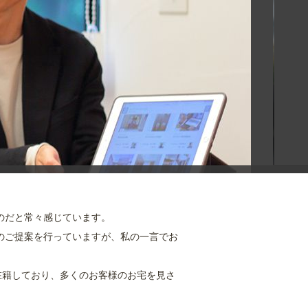
のだと常々感じています。
のご提案を行っていますが、私の一言でお
在籍しており、多くのお客様のお宅を見さ