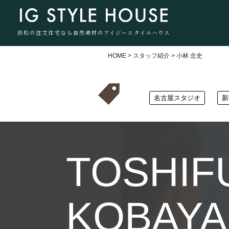
浜松の注文住宅なら自然素材のアイジースタイルハウス
HOME
>
スタッフ紹介
>
小林 念史
名古屋スタジオ
新
TOSHIF
KOBAYA