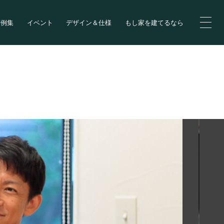
実例集
イベント
デザイン＆仕様
もし家を建てるなら