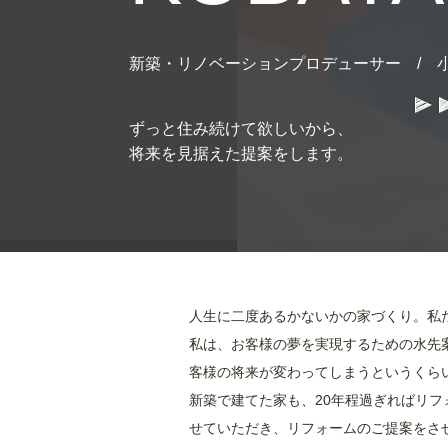
新築・リノベーションプロデューサー / 小
ずっと住み続けて欲しいから、
将来を見据えた提案をします。
人生に二度あるかないかの家づくり。私
私は、お客様の夢を実現するための水先
客様の将来が変わってしまうというくら
新築で建てた家も、20年程過ぎればリ
せていただき、リフォームのご提案をさ