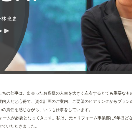
林 念史
たちの仕事は、出会ったお客様の人生を大きく左右するとても重要なも
案内人だと心得て、資金計画のご案内、ご要望のヒアリングからプラン
いの責任を感じながら、いつも仕事をしています。
フォームが必要となってきます。私は、元々リフォーム事業部に9年ほど
せていただきました。