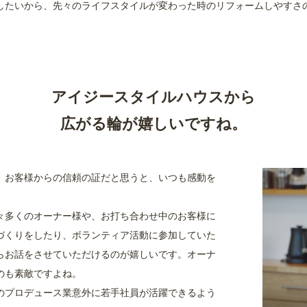
したいから、先々のライフスタイルが変わった時のリフォームしやすさ
アイジースタイルハウスから
広がる輪が嬉しいですね。
、お客様からの信頼の証だと思うと、いつも感動を
々多くのオーナー様や、お打ち合わせ中のお客様に
づくりをしたり、ボランティア活動に参加していた
らお話をさせていただけるのが嬉しいです。オーナ
のも素敵ですよね。
のプロデュース業意外に若手社員が活躍できるよう