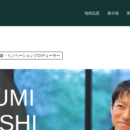
地球品質
展示場
築・リノベーションプロデューサー
UMI
SHI