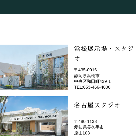
浜松展示場・スタジ
オ
〒435-0016
静岡県浜松市
(EMOTOP浜松)
中央区和田町439-1
TEL:053-466-4000
名古屋スタジオ
〒480-1133
愛知県長久手市
(EMOTOP名古屋)
原山103