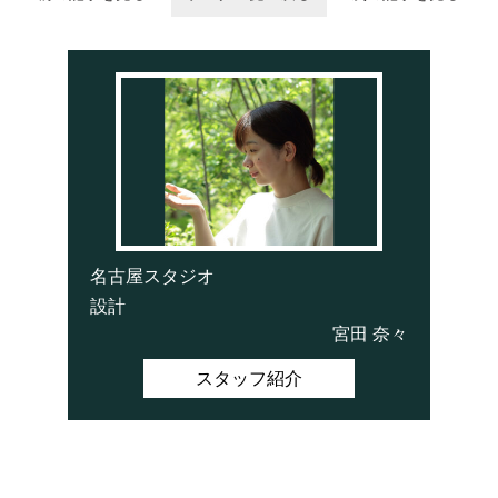
名古屋スタジオ
設計
宮田 奈々
スタッフ紹介