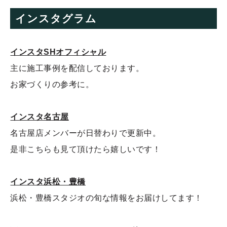
インスタグラム
インスタSHオフィシャル
主に施工事例を配信しております。
お家づくりの参考に。
インスタ名古屋
名古屋店メンバーが日替わりで更新中。
是非こちらも見て頂けたら嬉しいです！
インスタ浜松・豊橋
浜松・豊橋スタジオの旬な情報をお届けしてます！