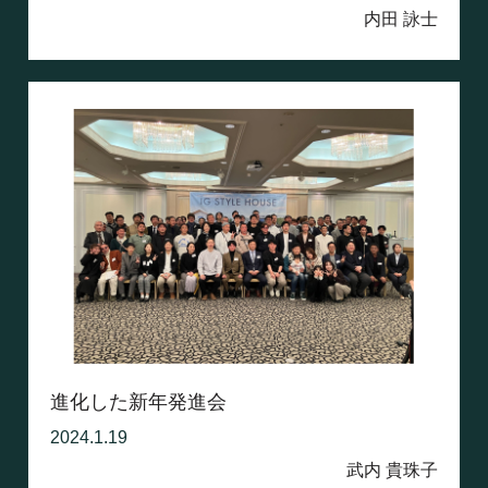
内田 詠士
進化した新年発進会
2024.1.19
武内 貴珠子