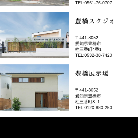
TEL:0561-76-0707
豊橋スタジオ
〒441-8052
愛知県豊橋市
(EMOTOP豊橋)
柱三番町4番1
TEL:0532-38-7420
豊橋展示場
〒441-8052
愛知県豊橋市
柱三番町3−1
TEL:0120-880-250