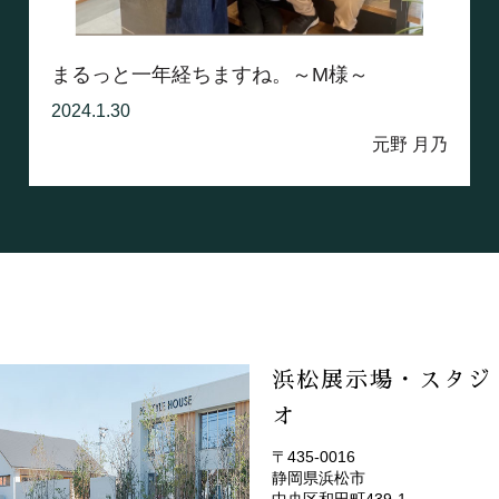
まるっと一年経ちますね。～M様～
2024.1.30
元野 月乃
浜松展示場・スタジ
オ
〒435-0016
静岡県浜松市
(EMOTOP浜松)
中央区和田町439-1