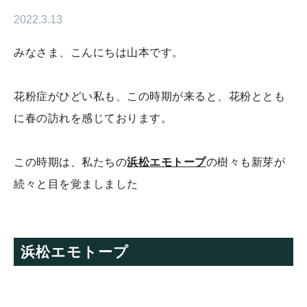
2022.3.13
みなさま、こんにちは山本です。
花粉症がひどい私も、この時期が来ると、花粉ととも
に春の訪れを感じております。
この時期は、私たちの
浜松エモトープ
の樹々も新芽が
続々と目を覚ましました
浜松エモトープ