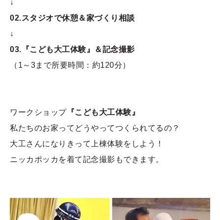
↓
02.スタジオで休憩＆家づくり相談
↓
03.『こども大工体験』＆記念撮影
（1～3まで所要時間：約120分）
ワークショップ
『こども大工体験
』
私たちのお家ってどうやってつくられてるの？
大工さんになりきって上棟体験をしよう！
ニッカポッカを着て記念撮影もできます。