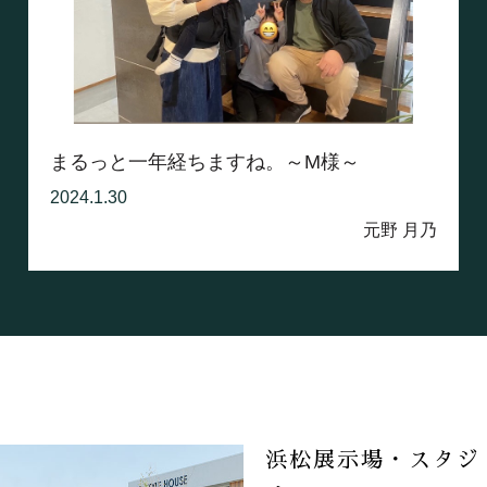
まるっと一年経ちますね。～M様～
2024.1.30
元野 月乃
浜松展示場・スタジ