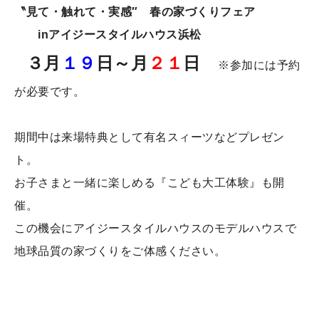
〝見て・触れて・実感″ 春の家づくりフェア
inアイジースタイルハウス浜松
３月
１９
日～月
２１
日
※参加には予約
が必要です。
期間中は来場特典として有名スィーツなどプレゼン
ト。
お子さまと一緒に楽しめる『こども大工体験』も開
催。
この機会にアイジースタイルハウスのモデルハウスで
地球品質の家づくりをご体感ください。