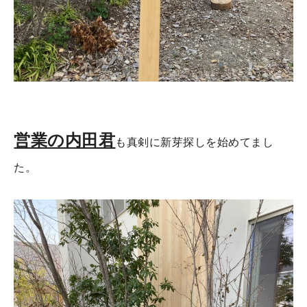
営業の内田君
も真剣に新芽探しを始めてまし
た。