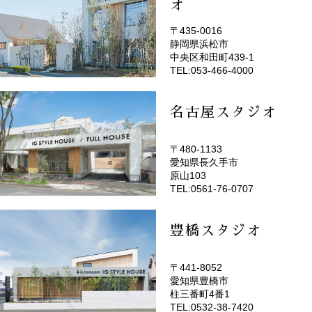
オ
〒435-0016
静岡県浜松市
(EMOTOP浜松)
中央区和田町439-1
TEL:053-466-4000
名古屋スタジオ
〒480-1133
愛知県長久手市
(EMOTOP名古屋)
原山103
TEL:0561-76-0707
豊橋スタジオ
〒441-8052
愛知県豊橋市
(EMOTOP豊橋)
柱三番町4番1
TEL:0532-38-7420