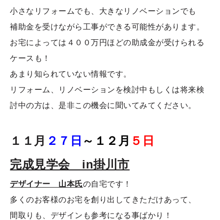
小さなリフォームでも、大きなリノベーションでも
補助金を受けながら工事ができる可能性があります。
お宅によっては４００万円ほどの助成金が受けられる
ケースも！
あまり知られていない情報です。
リフォーム、リノベーションを検討中もしくは将来検
討中の方は、是非この機会に聞いてみてください。
１１月
２７日
～
１２月
５
日
完成見学会 in掛川市
デザイナー 山本氏
の自宅です！
多くのお客様のお宅を創り出してきただけあって、
間取りも、デザインも参考になる事ばかり！