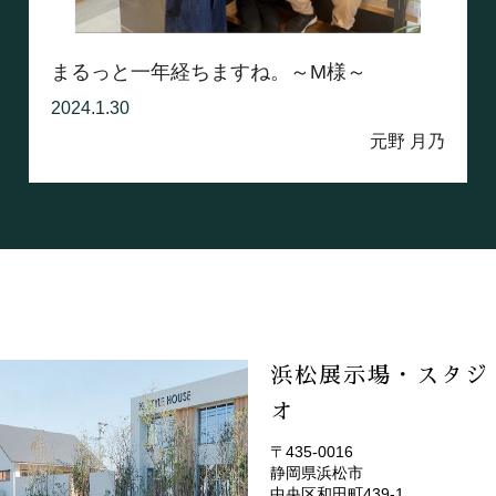
まるっと一年経ちますね。～M様～
2024.1.30
元野 月乃
浜松展示場・スタジ
オ
〒435-0016
静岡県浜松市
(EMOTOP浜松)
中央区和田町439-1