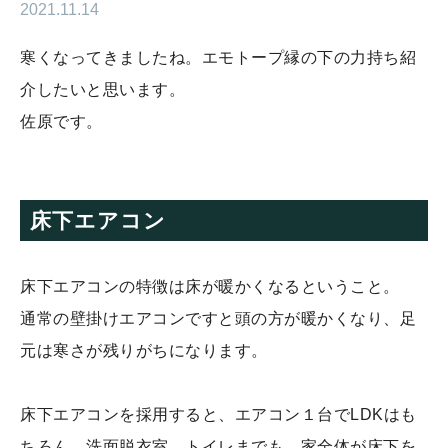
2021.11.14
寒くなってきましたね。エモトープ縁の下の力持ち紹
介したいと思います。
佐原です。
床下エアコン
床下エアコンの特徴は床が暖かくなるということ。
通常の壁掛けエアコンですと頭の方が暖かくなり、足
元は寒さが残りがちになります。
床下エアコンを採用すると、エアコン１台でLDKはも
ちろん、洗面脱衣室、トイレまでも、家全体が床下を