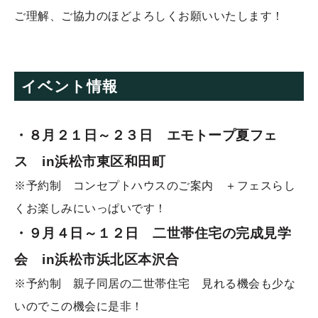
ご理解、ご協力のほどよろしくお願いいたします！
イベント情報
・８月２１
日
～２３日 エモトープ夏フェ
ス in浜松市東区和田町
※予約制 コンセプトハウスのご案内 ＋フェスらし
くお楽しみにいっぱいです！
・９月４
日～１２日 二世帯住宅の
完成見学
会 in浜松市浜北区本沢合
※予約制 親子同居の二世帯住宅 見れる機会も少な
いのでこの機会に是非！