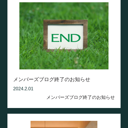
メンバーズブログ終了のお知らせ
2024.2.01
メンバーズブログ終了のお知らせ