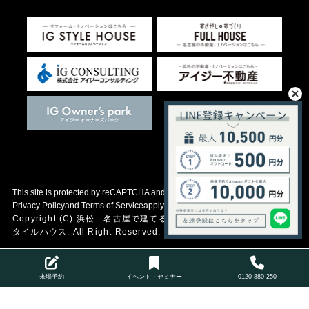
This site is protected by reCAPTCHA and the Google
Privacy Policy
and
Terms of Service
apply.
Copyright (C)
浜松 名古屋で建てる自然素材の注文住宅
アイジース
タイルハウス. All Right Reserved.
来場予約
イベント・セミナー
0120-880-250