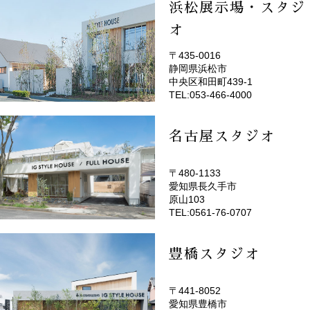
浜松展示場・スタジ
オ
〒435-0016
静岡県浜松市
(EMOTOP浜松)
中央区和田町439-1
TEL:053-466-4000
名古屋スタジオ
〒480-1133
愛知県長久手市
(EMOTOP名古屋)
原山103
TEL:0561-76-0707
豊橋スタジオ
〒441-8052
愛知県豊橋市
(EMOTOP豊橋)