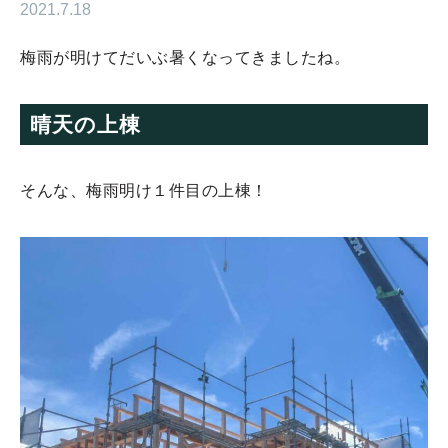
2021.7.18
梅雨が明けてだいぶ暑くなってきましたね。
晴天の上棟
そんな、梅雨明け１件目の上棟！