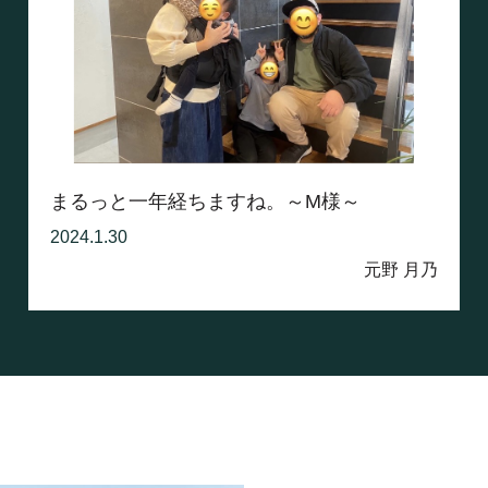
まるっと一年経ちますね。～M様～
2024.1.30
元野 月乃