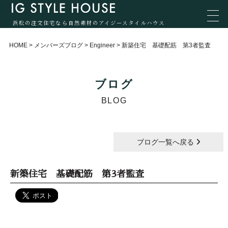
浜松の注文住宅なら自然素材のアイジースタイルハウス
HOME
>
メンバーズブログ
>
Engineer
>
新築住宅 基礎配筋 第3者監査
ブログ
BLOG
ブログ一覧へ戻る
新築住宅 基礎配筋 第3者監査