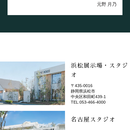
元野 月乃
浜松展示場・スタジ
オ
〒435-0016
静岡県浜松市
(EMOTOP浜松)
中央区和田町439-1
TEL:053-466-4000
名古屋スタジオ