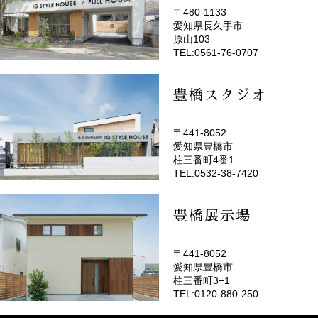
〒480-1133
愛知県長久手市
(EMOTOP名古屋)
原山103
TEL:0561-76-0707
豊橋スタジオ
〒441-8052
愛知県豊橋市
(EMOTOP豊橋)
柱三番町4番1
TEL:0532-38-7420
豊橋展示場
〒441-8052
愛知県豊橋市
柱三番町3−1
TEL:0120-880-250