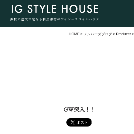
浜松の注文住宅なら自然素材のアイジースタイルハウス
HOME
>
メンバーズブログ
>
Producer
GW突入！！