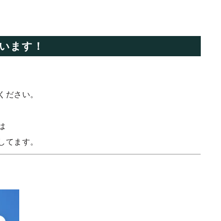
っています！
ください。
は
してます。