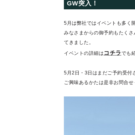
GW突入！
5月は弊社ではイベントも多く
みなさまからの御予約もたくさ
てきました。
コチラ
イベントの詳細は
でも
5月2日・3日はまだご予約受
ご興味あるかたは是非お問合せ