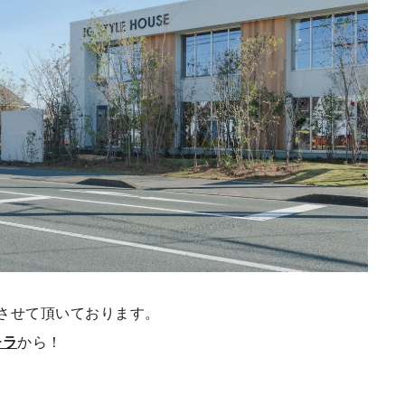
させて頂いております。
チラ
から！