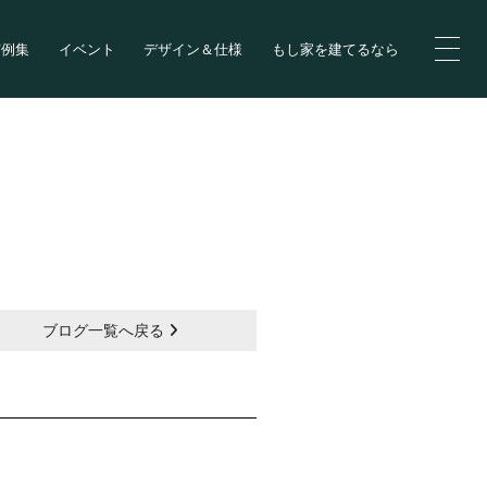
実例集
イベント
デザイン＆仕様
もし家を建てるなら
ブログ一覧へ戻る