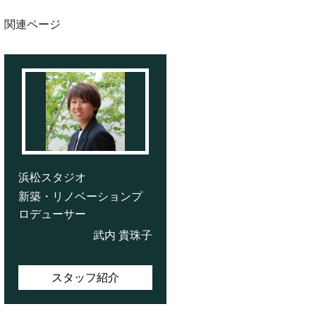
関連ページ
浜松スタジオ
新築・リノベーションプ
ロデューサー
武内 貴珠子
スタッフ紹介