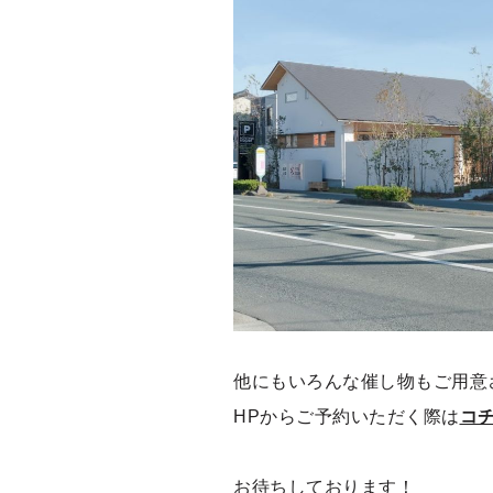
他にもいろんな催し物もご用意
HPからご予約いただく際は
コ
お待ちしております！