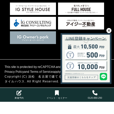
This site is protected by reCAPTCHA and the Google
Privacy Policy
and
Terms of Service
apply.
Copyright (C)
浜松 名古屋で建てる自然素材の注文住宅
アイジース
タイルハウス. All Right Reserved.
来場予約
イベント・セミナー
0120-880-250