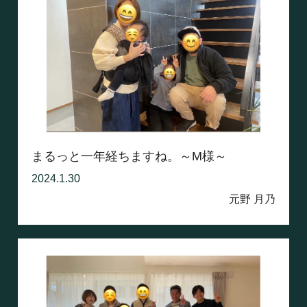
まるっと一年経ちますね。～M様～
2024.1.30
元野 月乃