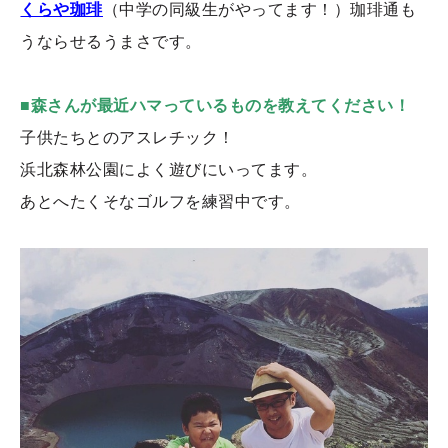
くらや珈琲
（中学の同級生がやってます！）珈琲通も
うならせるうまさです。
■森さんが最近ハマっているものを教えてください！
子供たちとのアスレチック！
浜北森林公園によく遊びにいってます。
あとへたくそなゴルフを練習中です。