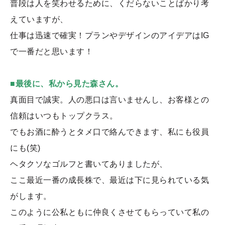
普段は人を笑わせるために、くだらないことばかり考
えていますが、
仕事は迅速で確実！プランやデザインのアイデアはIG
で一番だと思います！
■最後に、私から見た森さん。
真面目で誠実。人の悪口は言いませんし、お客様との
信頼はいつもトップクラス。
でもお酒に酔うとタメ口で絡んできます、私にも役員
にも(笑)
ヘタクソなゴルフと書いてありましたが、
ここ最近一番の成長株で、最近は下に見られている気
がします。
このように公私ともに仲良くさせてもらっていて私の