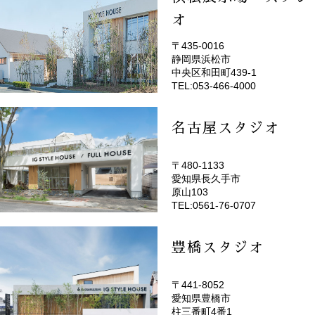
オ
〒435-0016
静岡県浜松市
(EMOTOP浜松)
中央区和田町439-1
TEL:053-466-4000
名古屋スタジオ
〒480-1133
愛知県長久手市
(EMOTOP名古屋)
原山103
TEL:0561-76-0707
豊橋スタジオ
〒441-8052
愛知県豊橋市
(EMOTOP豊橋)
柱三番町4番1