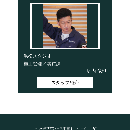
浜松スタジオ
施工管理／購買課
堀内 竜也
スタッフ紹介
この記事に関連したブログ