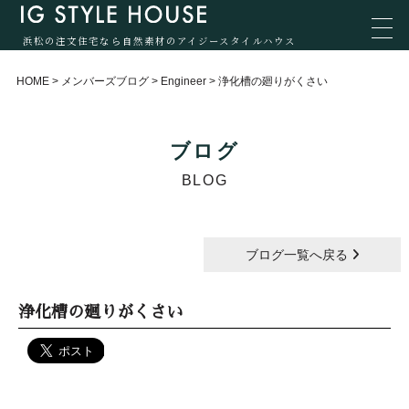
浜松の注文住宅なら自然素材のアイジースタイルハウス
HOME
>
メンバーズブログ
>
Engineer
>
浄化槽の廻りがくさい
ブログ
BLOG
ブログ一覧へ戻る
浄化槽の廻りがくさい