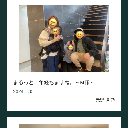
まるっと一年経ちますね。～M様～
2024.1.30
元野 月乃