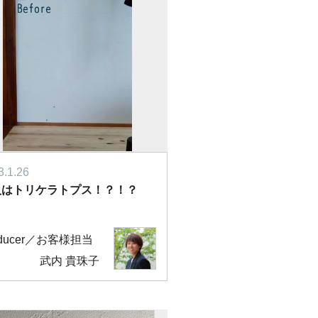
3.1.26
人はトリケラトプス！？！？
oducer／お客様担当
武内 貴珠子