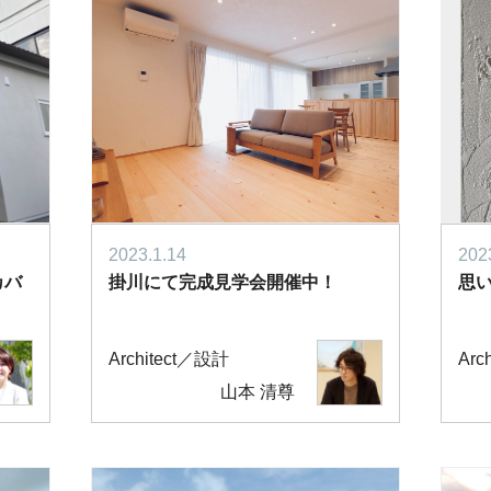
2023.1.14
202
カバ
掛川にて完成見学会開催中！
思い
）
Architect／設計
Arc
山本 清尊