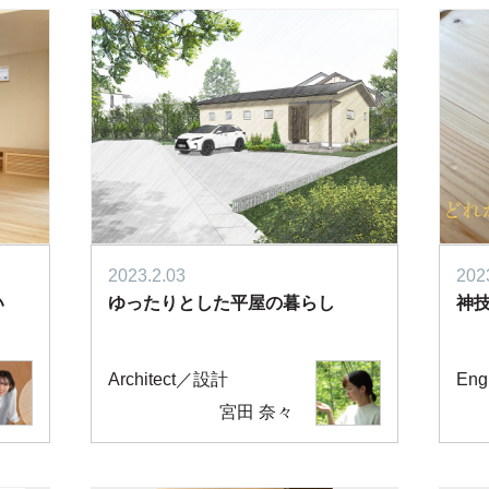
2023.2.03
202
まい
ゆったりとした平屋の暮らし
神
Architect／設計
En
宮田 奈々