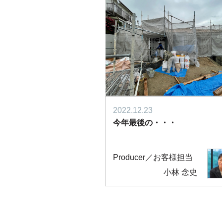
2022.12.23
今年最後の・・・
Producer／お客様担当
小林 念史