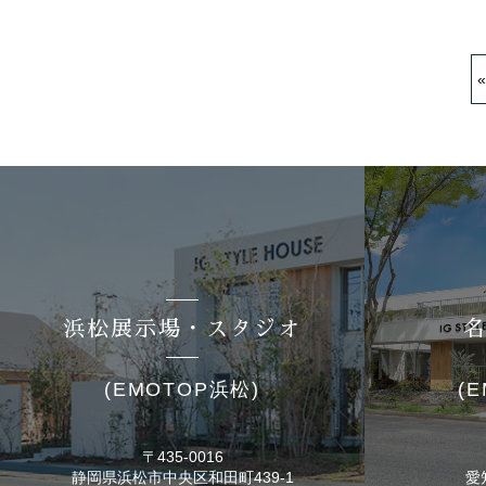
«
浜松展示場・スタジオ
(EMOTOP浜松)
(
〒435-0016
静岡県浜松市
中央区和田町439-1
愛