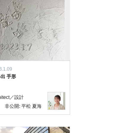
3.1.09
出 手形
hitect／設計
非公開: 平松 夏海