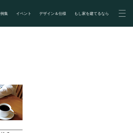
実例集
イベント
デザイン＆仕様
もし家を建てるなら