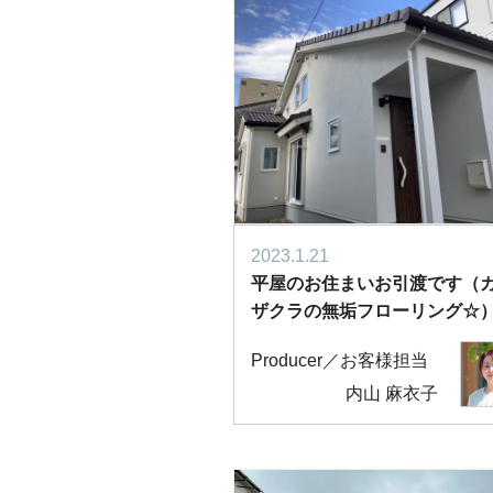
2023.1.21
平屋のお住まいお引渡です（
ザクラの無垢フローリング☆
Producer／お客様担当
内山 麻衣子