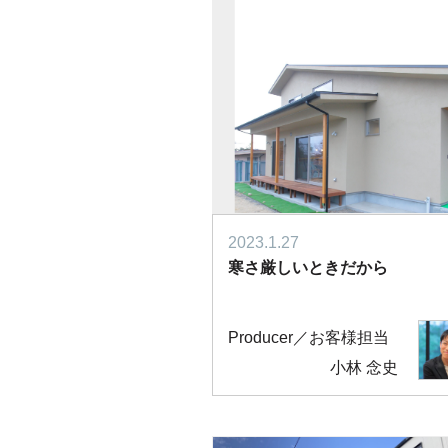
2023.1.27
寒さ厳しいときだから
Producer／お客様担当
小林 念史