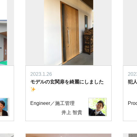
2023.1.26
202
モデルの玄関扉を綺麗にしました
犯
Engineer／施工管理
Pr
井上 智貴