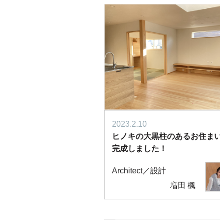
2023.2.10
ヒノキの大黒柱のあるお住
完成しました！
Architect／設計
増田 楓