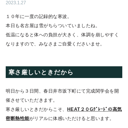
2023.1.27
１０年に一度の記録的な寒波。
本日も名古屋は雪がちらついていましたね。
低温になると体への負担が大きく、体調を崩しやすく
なりますので、みなさまご自愛くださいませ。
寒さ厳しいときだから
明日から３日間、春日井市坂下町にて完成関学会を開
催させていただきます。
寒さ厳しいときだからこそ、
HEAT２０Gｸﾞﾚｰﾄﾞの高気
密断熱性能
がリアルに体感いただけると思います。