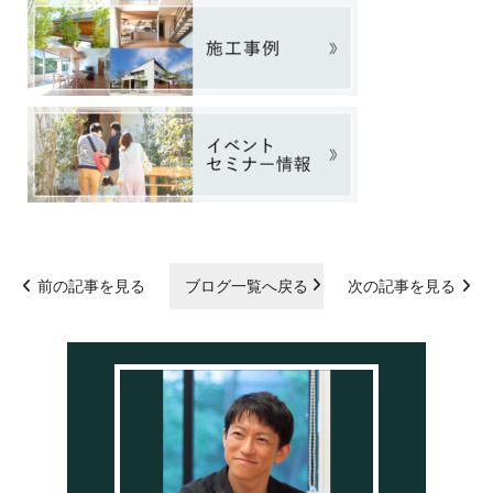
前の記事を見る
ブログ一覧へ戻る
次の記事を見る