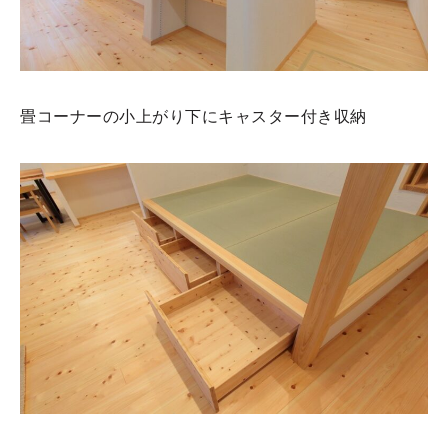
畳コーナーの小上がり下にキャスター付き収納