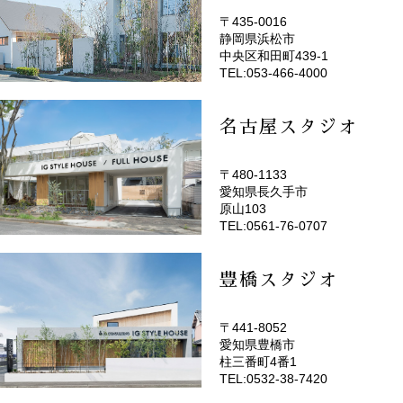
〒435-0016
静岡県浜松市
(EMOTOP浜松)
中央区和田町439-1
TEL:053-466-4000
名古屋スタジオ
〒480-1133
愛知県長久手市
(EMOTOP名古屋)
原山103
TEL:0561-76-0707
豊橋スタジオ
〒441-8052
愛知県豊橋市
(EMOTOP豊橋)
柱三番町4番1
TEL:0532-38-7420