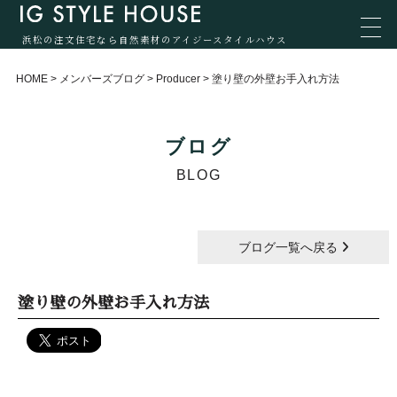
浜松の注文住宅なら自然素材のアイジースタイルハウス
HOME
>
メンバーズブログ
>
Producer
>
塗り壁の外壁お手入れ方法
ブログ
BLOG
ブログ一覧へ戻る
塗り壁の外壁お手入れ方法