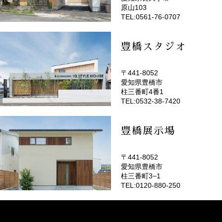
(EMOTOP名古屋)
原山103
TEL:0561-76-0707
豊橋スタジオ
〒441-8052
愛知県豊橋市
(EMOTOP豊橋)
柱三番町4番1
TEL:0532-38-7420
豊橋展示場
〒441-8052
愛知県豊橋市
柱三番町3−1
TEL:0120-880-250