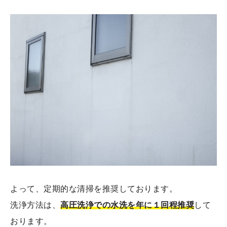
よって、定期的な清掃を推奨しております。
洗浄方法は、
高圧洗浄での水洗を年に１回程推奨
して
おります。