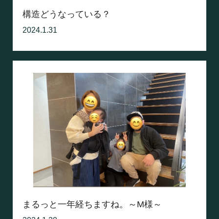
構造どうなっている？
2024.1.31
まるっと一年経ちますね。～M様～