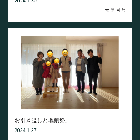
2024.1.30
元野 月乃
お引き渡しと地鎮祭。
2024.1.27