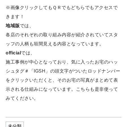
※画像クリックしてもＱＲでもどちらでもアクセスで
きます！
地域版
では、
各店のそれぞれの取り組み内容が紹介されていてスタ
ッフの人柄も垣間見える内容となっています。
official
では、
施工事例が中心となっており、気に入ったお宅のハッ
シュタグ＃「IGSH」の頭文字がついたロッドナンバー
をクリックいただくと、そのお宅の写真がまとめて表
示される仕組みになっています。こちらも是非使って
みてください。
未分類