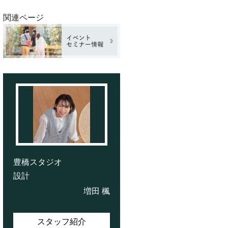
関連ページ
豊橋スタジオ
設計
増田 楓
スタッフ紹介