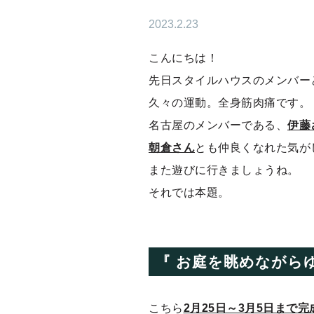
2023.2.23
こんにちは！
先日スタイルハウスのメンバー
久々の運動。全身筋肉痛です。
名古屋のメンバーである、
伊藤
朝倉さん
とも仲良くなれた気が
また遊びに行きましょうね。
それでは本題。
『 お庭を眺めながら
こちら
2月25日～3月5日まで