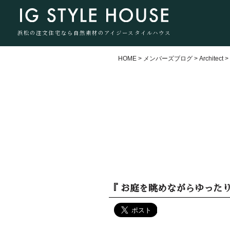
浜松の注文住宅なら自然素材のアイジースタイルハウス
HOME
>
メンバーズブログ
>
Architect
『 お庭を眺めながらゆった