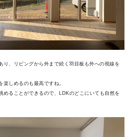
あり、リビングから外まで続く羽目板も外への視線を
を楽しめるのも最高ですね。
眺めることができるので、LDKのどこにいても自然を
。