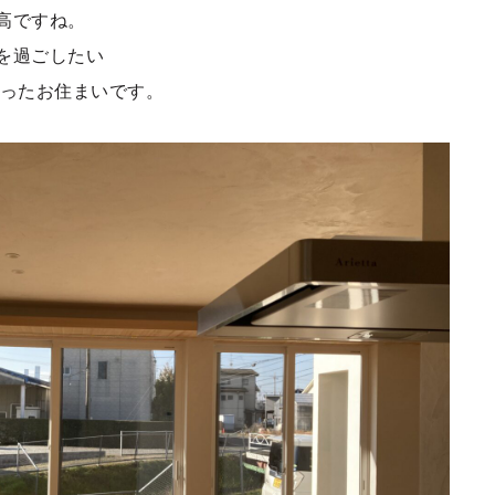
高ですね。
を過ごしたい
まったお住まいです。