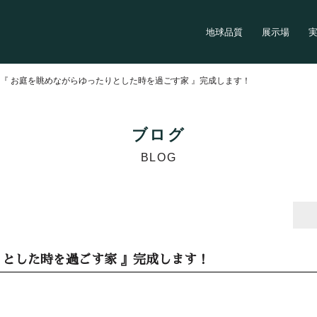
地球品質
展示場
>
『 お庭を眺めながらゆったりとした時を過ごす家 』完成します！
ブログ
BLOG
りとした時を過ごす家 』完成します！