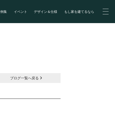
実例集
イベント
デザイン＆仕様
もし家を建てるなら
ブログ一覧へ戻る