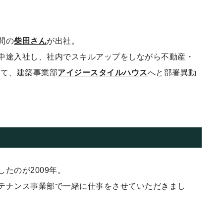
間の
柴田さん
が出社。
中途入社し、社内でスキルアップをしながら不動産・
経て、建築事業部
アイジースタイルハウス
へと部署異動
たのが2009年。
テナンス事業部で一緒に仕事をさせていただきまし