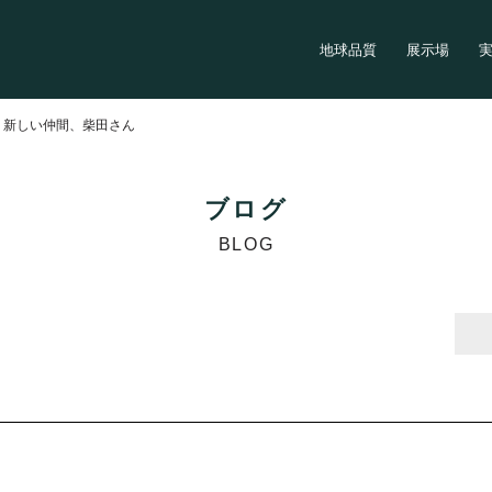
地球品質
展示場
>
新しい仲間、柴田さん
ブログ
BLOG