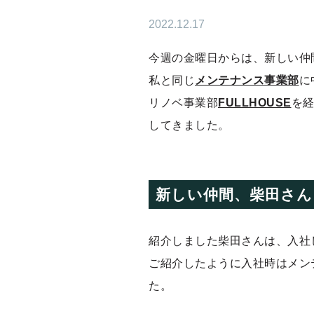
2022.12.17
今週の金曜日からは、新しい仲
私と同じ
メンテナンス事業部
に
リノベ事業部
FULLHOUSE
を
してきました。
新しい仲間、柴田さん
紹介しました柴田さんは、入社し
ご紹介したように入社時はメン
た。