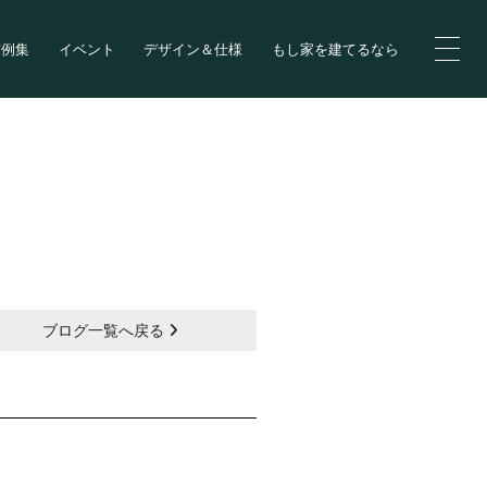
実例集
イベント
デザイン＆仕様
もし家を建てるなら
ブログ一覧へ戻る