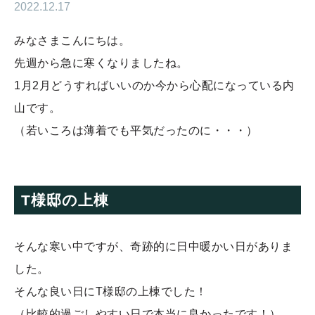
2022.12.17
みなさまこんにちは。
先週から急に寒くなりましたね。
1月2月どうすればいいのか今から心配になっている内
山です。
（若いころは薄着でも平気だったのに・・・）
T様邸の上棟
そんな寒い中ですが、奇跡的に日中暖かい日がありま
した。
そんな良い日にT様邸の上棟でした！
（比較的過ごしやすい日で本当に良かったです！）