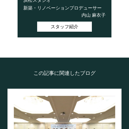
浜松スタジオ
新築・リノベーションプロデューサー
内山 麻衣子
スタッフ紹介
この記事に関連したブログ