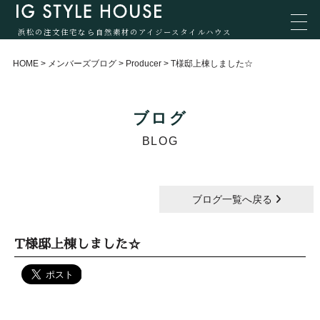
浜松の注文住宅なら自然素材のアイジースタイルハウス
HOME
>
メンバーズブログ
>
Producer
>
T様邸上棟しました☆
ブログ
BLOG
ブログ一覧へ戻る
T様邸上棟しました☆