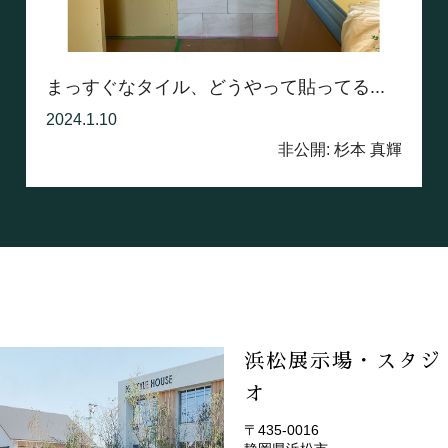
まっすぐなタイル、どうやって貼ってる...
2024.1.10
非公開: 杉本 真輝
浜松展示場・スタジ
オ
〒435-0016