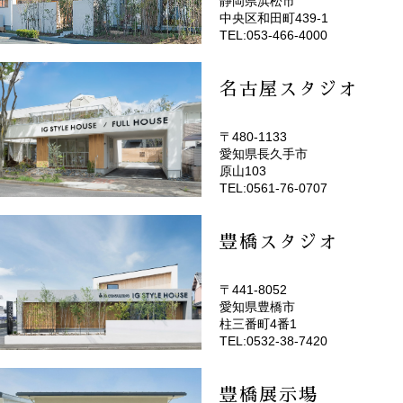
静岡県浜松市
(EMOTOP浜松)
中央区和田町439-1
TEL:053-466-4000
名古屋スタジオ
〒480-1133
愛知県長久手市
(EMOTOP名古屋)
原山103
TEL:0561-76-0707
豊橋スタジオ
〒441-8052
愛知県豊橋市
(EMOTOP豊橋)
柱三番町4番1
TEL:0532-38-7420
豊橋展示場