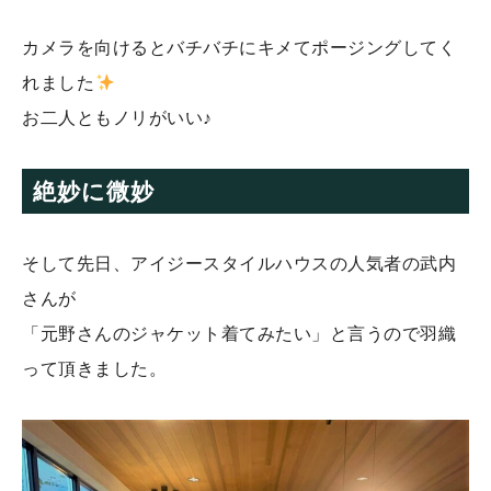
カメラを向けるとバチバチにキメてポージングしてく
れました
お二人ともノリがいい♪
絶妙に微妙
そして先日、アイジースタイルハウスの人気者の武内
さんが
「元野さんのジャケット着てみたい」と言うので羽織
って頂きました。