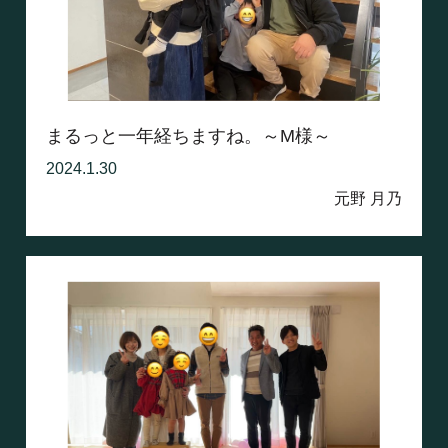
まるっと一年経ちますね。～M様～
2024.1.30
元野 月乃