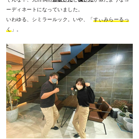
ーディネートになっていました。
いわゆる、シミラールック。いや、「
すぃみらーるっ
く
」。