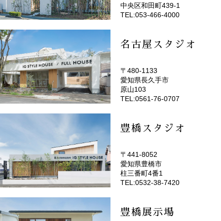
中央区和田町439-1
TEL:053-466-4000
名古屋スタジオ
〒480-1133
愛知県長久手市
(EMOTOP名古屋)
原山103
TEL:0561-76-0707
豊橋スタジオ
〒441-8052
愛知県豊橋市
(EMOTOP豊橋)
柱三番町4番1
TEL:0532-38-7420
豊橋展示場