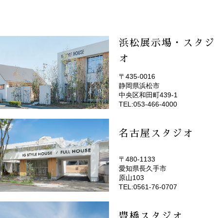
浜松展示場・スタジ
オ
〒435-0016
静岡県浜松市
(EMOTOP浜松)
中央区和田町439-1
TEL:053-466-4000
名古屋スタジオ
〒480-1133
愛知県長久手市
(EMOTOP名古屋)
原山103
TEL:0561-76-0707
豊橋スタジオ