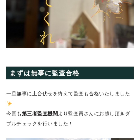
まずは無事に監査合格
一旦無事に土台伏せを終えて監査も合格いたしました
今回も
第三者監査機関
より監査員さんにお越し頂きダ
ブルチェックを行いました！