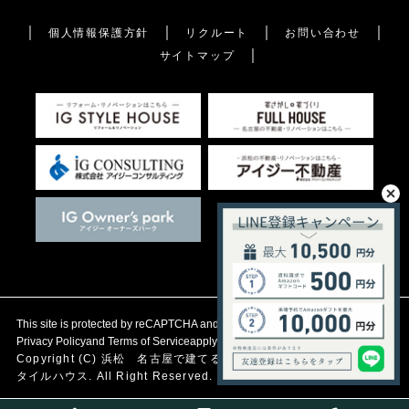
個人情報保護方針
リクルート
お問い合わせ
サイトマップ
This site is protected by reCAPTCHA and the Google
Privacy Policy
and
Terms of Service
apply.
Copyright (C)
浜松 名古屋で建てる自然素材の注文住宅
アイジース
タイルハウス. All Right Reserved.