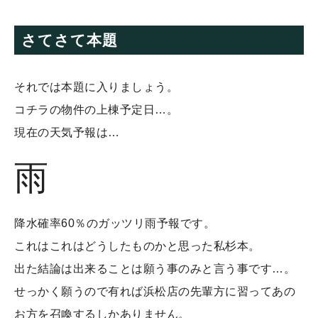
さてさて本題
それでは本題に入りましょう。
コチラの物件の上棟予定日…。
現在の天気予報は…
雨
降水確率60％のガッツリ雨予報です。
これはこれはどうしたものかと思った私杉本。
出た結論は出来ることは願う事のみと言う事です…。
せっかく願うので有れば浜松店の先輩方に習ってあの
お方を召喚するしかありません。