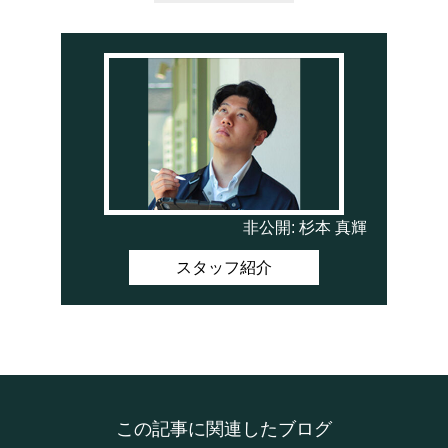
非公開: 杉本 真輝
スタッフ紹介
この記事に関連したブログ