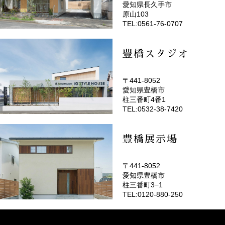
愛知県長久手市
(EMOTOP名古屋)
原山103
TEL:0561-76-0707
豊橋スタジオ
〒441-8052
愛知県豊橋市
(EMOTOP豊橋)
柱三番町4番1
TEL:0532-38-7420
豊橋展示場
〒441-8052
愛知県豊橋市
柱三番町3−1
TEL:0120-880-250