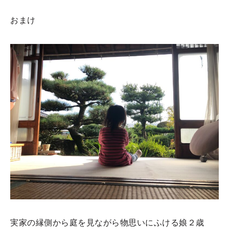
おまけ
実家の縁側から庭を見ながら物思いにふける娘２歳