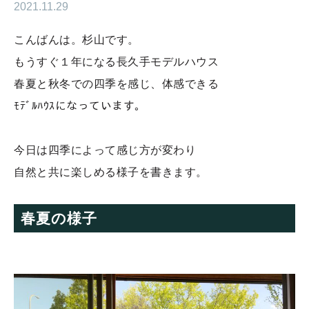
2021.11.29
こんばんは。杉山です。
もうすぐ１年になる長久手モデルハウス
春夏と秋冬での四季を感じ、体感できる
ﾓﾃﾞﾙﾊｳｽになっています。
今日は四季によって感じ方が変わり
自然と共に楽しめる様子を書きます。
春夏の様子