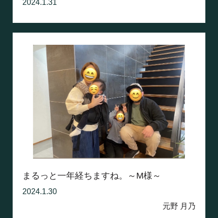
2024.1.31
まるっと一年経ちますね。～M様～
2024.1.30
元野 月乃