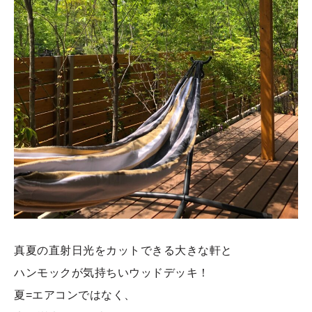
真夏の直射日光をカットできる大きな軒と
ハンモックが気持ちいウッドデッキ！
夏=エアコンではなく、