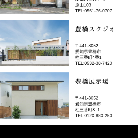
(EMOTOP名古屋)
原山103
TEL:0561-76-0707
豊橋スタジオ
〒441-8052
愛知県豊橋市
(EMOTOP豊橋)
柱三番町4番1
TEL:0532-38-7420
豊橋展示場
〒441-8052
愛知県豊橋市
柱三番町3−1
TEL:0120-880-250