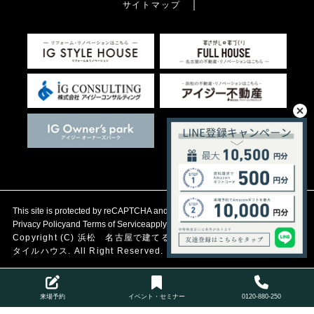
サイトマップ
This site is protected by reCAPTCHA and the Google
Privacy Policy
and
Terms of Service
apply.
Copyright (C)
浜松 名古屋で建てる自然素材の注文住宅
アイジース
タイルハウス. All Right Reserved.
来場予約
イベント・セミナー
0120-880-250