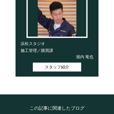
浜松スタジオ
施工管理／購買課
堀内 竜也
スタッフ紹介
この記事に関連したブログ