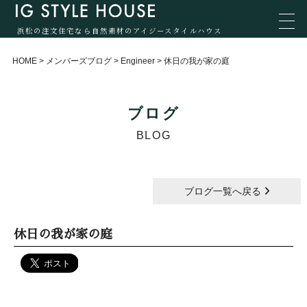
浜松の注文住宅なら自然素材のアイジースタイルハウス
HOME
>
メンバーズブログ
>
Engineer
>
休日の我が家の庭
ブログ
BLOG
ブログ一覧へ戻る
休日の我が家の庭