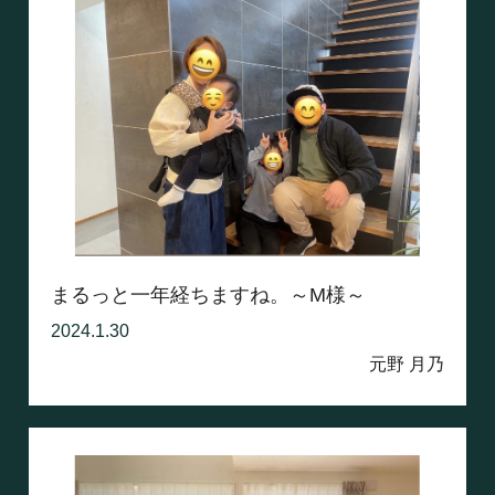
まるっと一年経ちますね。～M様～
2024.1.30
元野 月乃