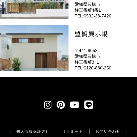
愛知県豊橋市
(EMOTOP豊橋)
柱三番町4番1
TEL:0532-38-7420
豊橋展示場
〒441-8052
愛知県豊橋市
柱三番町3−1
TEL:0120-880-250
個人情報保護方針
リクルート
お問い合わせ