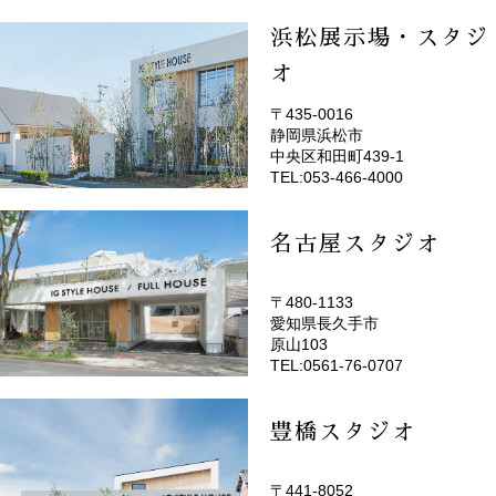
浜松展示場・スタジ
オ
〒435-0016
静岡県浜松市
(EMOTOP浜松)
中央区和田町439-1
TEL:053-466-4000
名古屋スタジオ
〒480-1133
愛知県長久手市
(EMOTOP名古屋)
原山103
TEL:0561-76-0707
豊橋スタジオ
〒441-8052