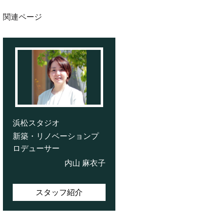
関連ページ
浜松スタジオ
新築・リノベーションプ
ロデューサー
内山 麻衣子
スタッフ紹介