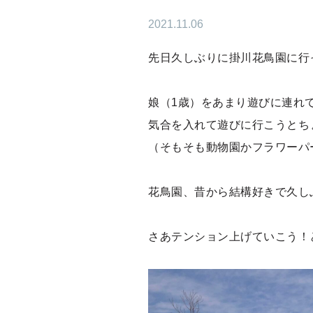
2021.11.06
先日久しぶりに掛川花鳥園に行
娘（1歳）をあまり遊びに連れ
気合を入れて遊びに行こうとち
（そもそも動物園かフラワーパ
花鳥園、昔から結構好きで久し
さあテンション上げていこう！