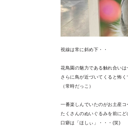
視線は常に斜め下・・
花鳥園の魅力である触れ合いは一
さらに鳥が近づいてくると怖く
（常時だっこ）
一番楽しんでいたのがお土産コ
たくさんのぬいぐるみを前にど
口癖は「ほしぃ」・・・(笑)