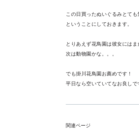
この日買ったぬいぐるみとても
ということにしておきます。
とりあえず花鳥園は彼女にはま
次は動物園かな。。。
でも掛川花鳥園お薦めです！
平日なら空いていてなお良しで
関連ページ