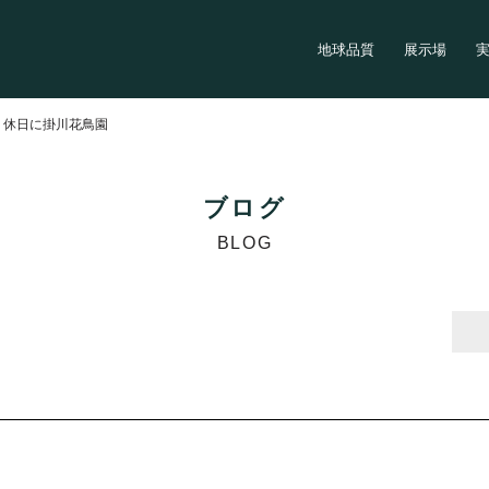
地球品質
展示場
>
休日に掛川花鳥園
ブログ
BLOG