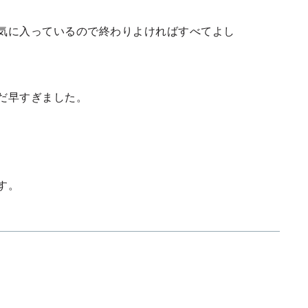
気に入っているので終わりよければすべてよし
だ早すぎました。
す。