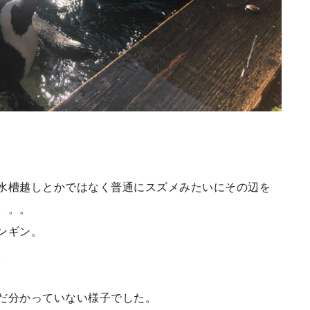
水槽越しとかではなく普通にスズメみたいにその辺を
。。。
ンギン。
。
だ分かっていない様子でした。