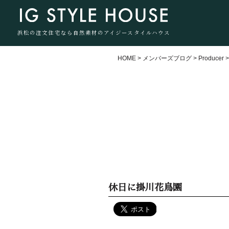
浜松の注文住宅なら自然素材のアイジースタイルハウス
HOME
>
メンバーズブログ
>
Producer
休日に掛川花鳥園