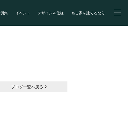
実例集
イベント
デザイン＆仕様
もし家を建てるなら
ブログ一覧へ戻る