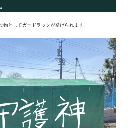
。
設物としてガードラックが挙げられます。