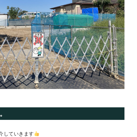
。
介していきます