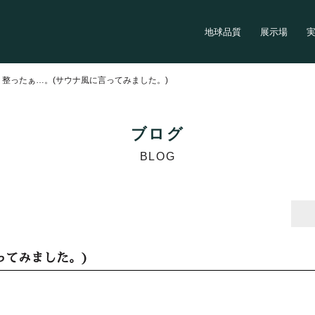
地球品質
展示場
>
整ったぁ…。(サウナ風に言ってみました。)
ブログ
BLOG
ってみました。)