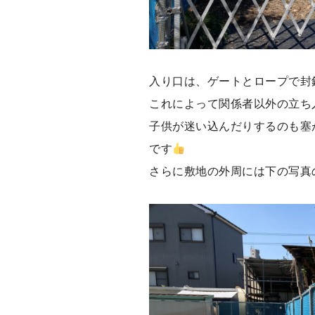
入り口は、ゲートとロープで封
これによって関係者以外の立ち
子供が迷い込んだりするのも塞
です
さらに敷地の外周には下の写真