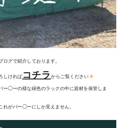
ブログで紹介しております。
コチラ
ろしければ
からご覧ください
パー◯ーの様な緑色のラックの中に資材を保管しま
これがパー◯ーにしか見えません。
。