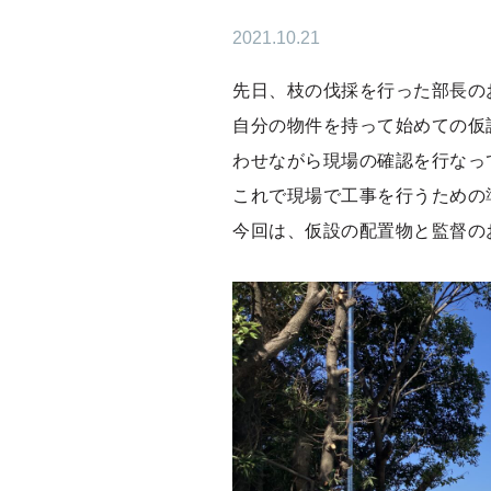
2021.10.21
先日、枝の伐採を行った部長の
自分の物件を持って始めての仮
わせながら現場の確認を行なっ
これで現場で工事を行うための
今回は、仮設の配置物と監督の