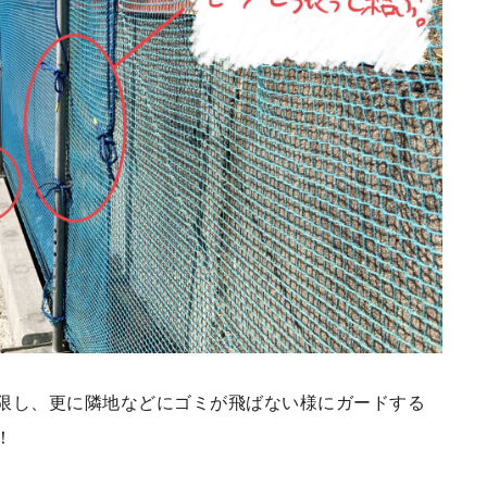
限し、更に隣地などにゴミが飛ばない様にガードする
！