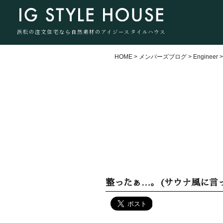
浜松の注文住宅なら自然素材のアイジースタイルハウス
HOME
>
メンバーズブログ
>
Engineer
整ったぁ…。(サウナ風に言