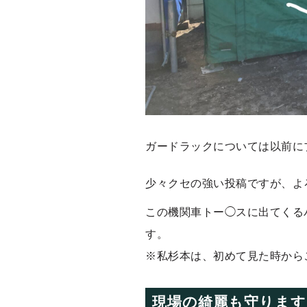
ガードラックについては以前に
少々クセの強い投稿ですが、よ
この機関車トー◯スに出てくる
す。
※私杉本は、初めて見た時から
現場の綺麗も守ります