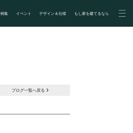
実例集
イベント
デザイン＆仕様
もし家を建てるなら
ブログ一覧へ戻る