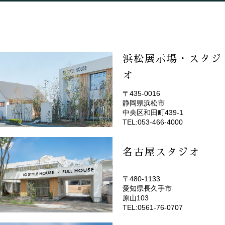
浜松展示場・スタジ
オ
〒435-0016
静岡県浜松市
(EMOTOP浜松)
中央区和田町439-1
TEL:053-466-4000
名古屋スタジオ
〒480-1133
愛知県長久手市
(EMOTOP名古屋)
原山103
TEL:0561-76-0707