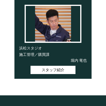
浜松スタジオ
施工管理／購買課
堀内 竜也
スタッフ紹介