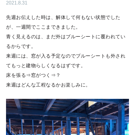
2021.8.31
先週お伝えした時は、解体して何もない状態でした
が、一週間でここまできました。
青く見えるのは、まだ外はブルーシートに覆われてい
るからです。
来週には、窓が入る予定なのでブルーシートも外され
てもっと建物らしくなるはずです。
床を張る⇒窓がつく⇒？
来週はどんな工程なるかお楽しみに。