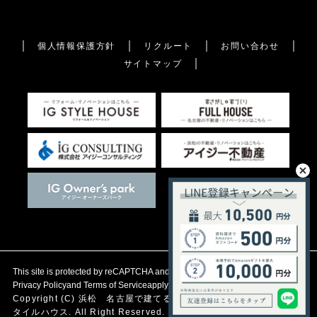
個人情報保護方針
リクルート
お問い合わせ
サイトマップ
This site is protected by reCAPTCHA and the Google
Privacy Policy
and
Terms of Service
apply.
Copyright (C)
浜松 名古屋で建てる自然素材の注文住宅
アイジース
タイルハウス. All Right Reserved.