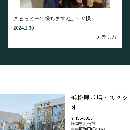
まるっと一年経ちますね。～M様～
2024.1.30
元野 月乃
浜松展示場・スタジ
オ
〒435-0016
静岡県浜松市
(EMOTOP浜松)
中央区和田町439-1