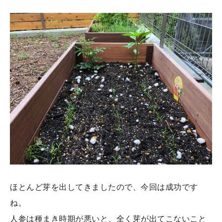
ほとんど芽を出してきましたので、今回は成功です
ね。
人参は種まき時期が悪いと、全く芽が出てこないこと