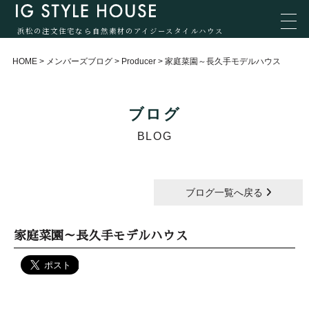
浜松の注文住宅なら自然素材のアイジースタイルハウス
HOME
>
メンバーズブログ
>
Producer
>
家庭菜園～長久手モデルハウス
ブログ
BLOG
ブログ一覧へ戻る
家庭菜園～長久手モデルハウス