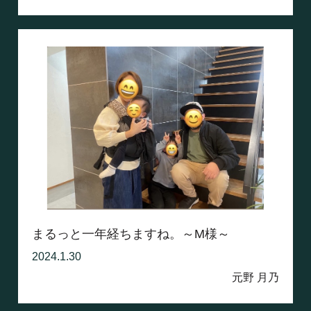
まるっと一年経ちますね。～M様～
2024.1.30
元野 月乃