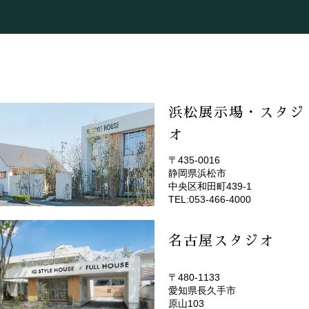
浜松展示場・スタジ
オ
〒435-0016
静岡県浜松市
(EMOTOP浜松)
中央区和田町439-1
TEL:053-466-4000
名古屋スタジオ
〒480-1133
愛知県長久手市
(EMOTOP名古屋)
原山103