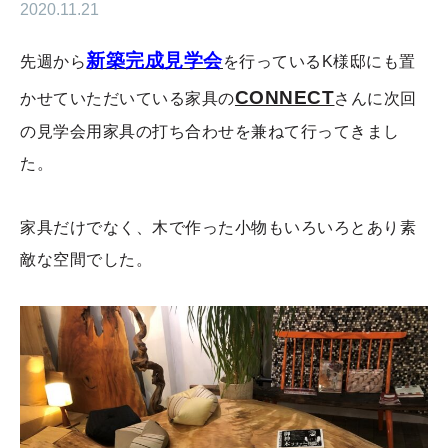
2020.11.21
新築完成見学会
先週から
を行っているK様邸にも置
CONNECT
かせていただいている家具の
さんに次回
の見学会用家具の打ち合わせを兼ねて行ってきまし
た。
家具だけでなく、木で作った小物もいろいろとあり素
敵な空間でした。