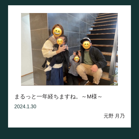
まるっと一年経ちますね。～M様～
2024.1.30
元野 月乃