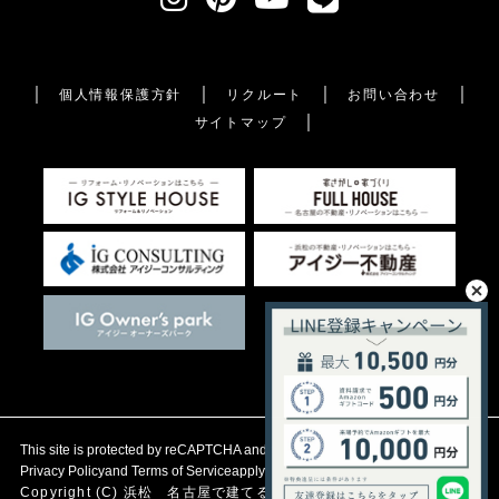
個人情報保護方針
リクルート
お問い合わせ
サイトマップ
This site is protected by reCAPTCHA and the Google
Privacy Policy
and
Terms of Service
apply.
Copyright (C)
浜松 名古屋で建てる自然素材の注文住宅
アイジース