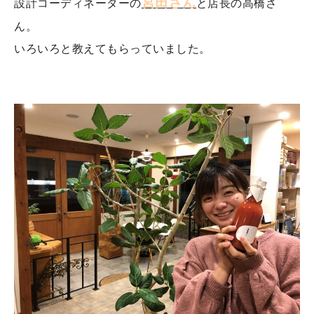
宮田さん
設計コーディネーターの
と店長の高橋さ
ん。
いろいろと教えてもらっていました。