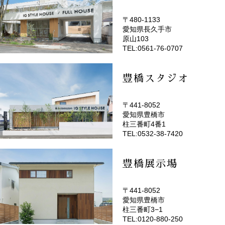
〒480-1133
愛知県長久手市
(EMOTOP名古屋)
原山103
TEL:0561-76-0707
豊橋スタジオ
〒441-8052
愛知県豊橋市
(EMOTOP豊橋)
柱三番町4番1
TEL:0532-38-7420
豊橋展示場
〒441-8052
愛知県豊橋市
柱三番町3−1
TEL:0120-880-250