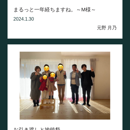
まるっと一年経ちますね。～M様～
2024.1.30
元野 月乃
お引き渡しと地鎮祭。