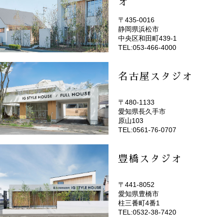
オ
〒435-0016
静岡県浜松市
(EMOTOP浜松)
中央区和田町439-1
TEL:053-466-4000
名古屋スタジオ
〒480-1133
愛知県長久手市
(EMOTOP名古屋)
原山103
TEL:0561-76-0707
豊橋スタジオ
〒441-8052
愛知県豊橋市
(EMOTOP豊橋)
柱三番町4番1
TEL:0532-38-7420