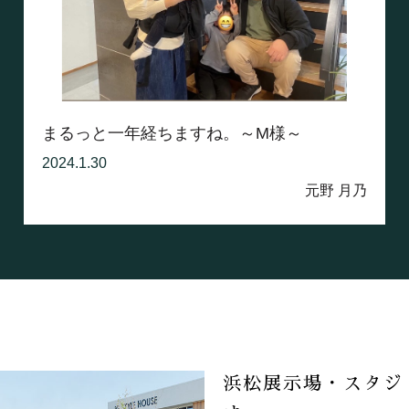
まるっと一年経ちますね。～M様～
2024.1.30
元野 月乃
浜松展示場・スタジ