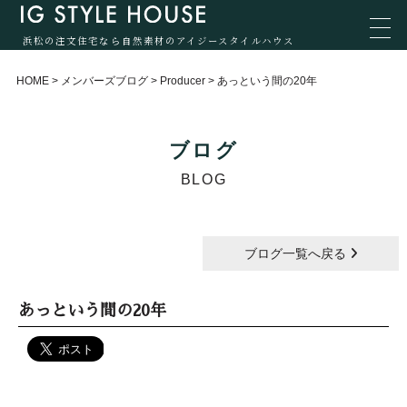
浜松の注文住宅なら自然素材のアイジースタイルハウス
HOME
>
メンバーズブログ
>
Producer
>
あっという間の20年
ブログ
BLOG
ブログ一覧へ戻る
あっという間の20年